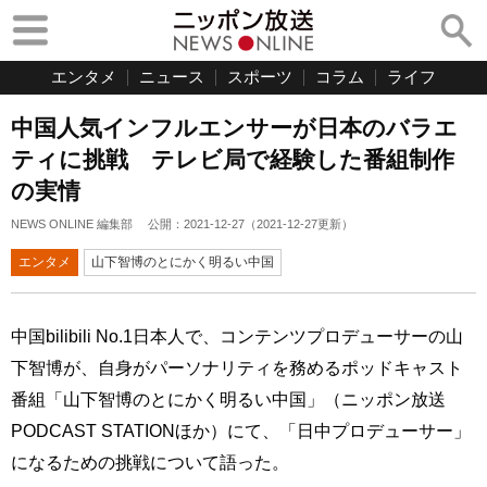
エンタメ
ニュース
スポーツ
コラム
ライフ
中国人気インフルエンサーが日本のバラエ
ティに挑戦 テレビ局で経験した番組制作
の実情
NEWS ONLINE 編集部
公開：
2021-12-27
（
2021-12-27
更新）
エンタメ
山下智博のとにかく明るい中国
中国bilibili No.1日本人で、コンテンツプロデューサーの山
下智博が、自身がパーソナリティを務めるポッドキャスト
番組「山下智博のとにかく明るい中国」（ニッポン放送
PODCAST STATIONほか）にて、「日中プロデューサー」
になるための挑戦について語った。