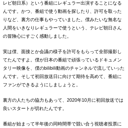
レビ朝日系）という番組にレギュラー出演することになる
んです。かつ、番組で使う動画を探したり、許可を取った
りなど、裏方の仕事もやっていました。僕みたいな無名な
人間をいきなりレギュラーで使うという、テレビ朝日さん
の冒険心にすごく感動しました。
実は僕、面接とか会議の様子を許可をもらって全部撮影し
てたんですよ。僕が日本の番組で頑張っているドキュメン
タリー映像を、僕のbilibili動画のチャンネルで流していった
んです。そして初回放送日に向けて期待を高めて、番組に
ファンができるようにしましょうと。
裏方の人たちの協力もあって、2020年10月に初回放送では
良いスタートが切れたんです。
番組が始まって半年後の同時間帯で競い合う視聴者投票に