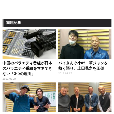
関連記事
中国のバラエティ番組が日本
バイきんぐ小峠 革ジャンを
のバラエティ番組をマネでき
熱く語り、土田晃之を圧倒
ない「3つの理由」
2019.02.17
2021.09.24