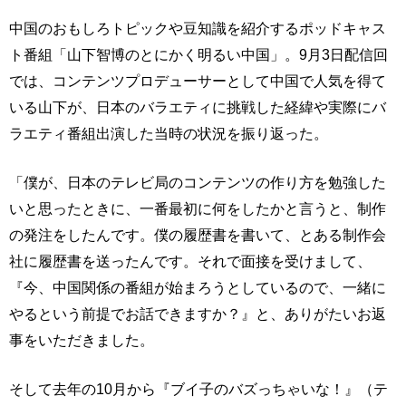
中国のおもしろトピックや豆知識を紹介するポッドキャス
ト番組「山下智博のとにかく明るい中国」。9月3日配信回
では、コンテンツプロデューサーとして中国で人気を得て
いる山下が、日本のバラエティに挑戦した経緯や実際にバ
ラエティ番組出演した当時の状況を振り返った。
「僕が、日本のテレビ局のコンテンツの作り方を勉強した
いと思ったときに、一番最初に何をしたかと言うと、制作
の発注をしたんです。僕の履歴書を書いて、とある制作会
社に履歴書を送ったんです。それで面接を受けまして、
『今、中国関係の番組が始まろうとしているので、一緒に
やるという前提でお話できますか？』と、ありがたいお返
事をいただきました。
そして去年の10月から『ブイ子のバズっちゃいな！』（テ