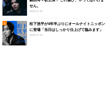
せん。
2026.07.25
松下洸平が4年半ぶりにオールナイトニッポン
に登場「当日はしっかり仕上げて臨みます」
2026.07.31