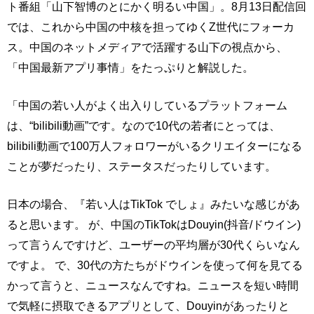
ト番組「山下智博のとにかく明るい中国」。8月13日配信回
では、これから中国の中核を担ってゆくZ世代にフォーカ
ス。中国のネットメディアで活躍する山下の視点から、
「中国最新アプリ事情」をたっぷりと解説した。
「中国の若い人がよく出入りしているプラットフォーム
は、“bilibili動画”です。なので10代の若者にとっては、
bilibili動画で100万人フォロワーがいるクリエイターになる
ことが夢だったり、ステータスだったりしています。
日本の場合、『若い人はTikTok でしょ』みたいな感じがあ
ると思います。 が、中国のTikTokはDouyin(抖音/ドウイン)
って言うんですけど、ユーザーの平均層が30代くらいなん
ですよ。 で、30代の方たちがドウインを使って何を見てる
かって言うと、ニュースなんですね。ニュースを短い時間
で気軽に摂取できるアプリとして、Douyinがあったりと