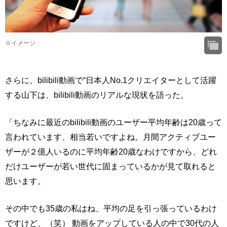
※イメージ
さらに、bilibili動画で“日本人No.1クリエイターとして活躍
する山下は、bilibili動画のリアルな現状を語った。
「ちなみに最近のbilibili動画のユーザー平均年齢は20歳って
言われています、相当若いですよね。月間アクティブユー
ザーが２億人いるのに平均年齢20歳なわけですから、どれ
だけユーザーが若い世代に固まっているかが見て取れると
思います。
その中でも35歳の私はね、平均の足を引っ張っているわけ
ですけど、（笑） 動画をアップしている人の中で30代の人