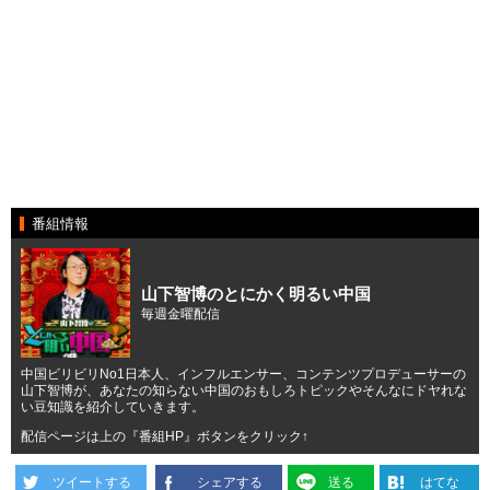
番組情報
山下智博のとにかく明るい中国
毎週金曜配信
中国ビリビリNo1日本人、インフルエンサー、コンテンツプロデューサーの
山下智博が、あなたの知らない中国のおもしろトピックやそんなにドヤれな
い豆知識を紹介していきます。
配信ページは上の『番組HP』ボタンをクリック↑
ツイートする
シェアする
送る
はてな