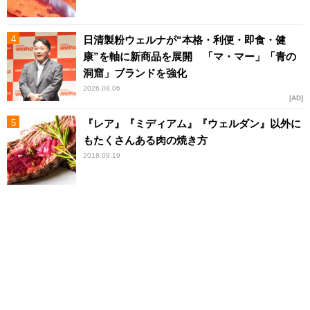
日清製粉ウェルナが“本格・利便・即食・健
康”を軸に新商品を展開 「マ・マー」「青の
洞窟」ブランドを強化
2026.08.06
AD
『レア』『ミディアム』『ウェルダン』以外に
もたくさんある肉の焼き方
2018.09.19