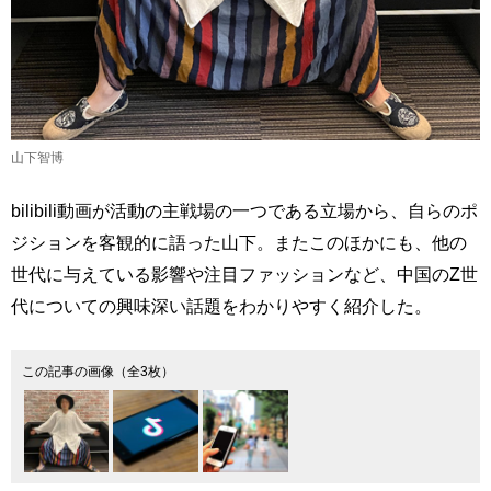
山下智博
bilibili動画が活動の主戦場の一つである立場から、自らのポ
ジションを客観的に語った山下。またこのほかにも、他の
世代に与えている影響や注目ファッションなど、中国のZ世
代についての興味深い話題をわかりやすく紹介した。
この記事の画像（全3枚）