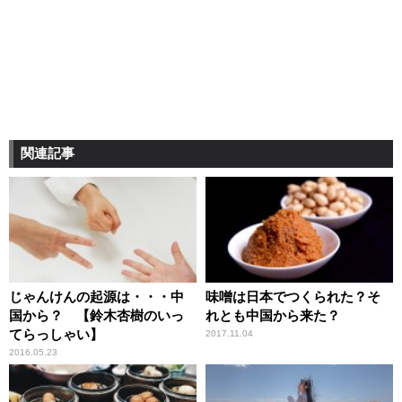
関連記事
じゃんけんの起源は・・・中
味噌は日本でつくられた？そ
国から？ 【鈴木杏樹のいっ
れとも中国から来た？
てらっしゃい】
2017.11.04
2016.05.23