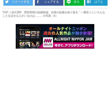
ツイートする
シェアする
送る
はてな
TOP
佐久間P、菅田将暉の結婚祝福 自身の結婚を振り返る「一番近くにいろんな
ことを話せる人がいるのは……」の写真（4）