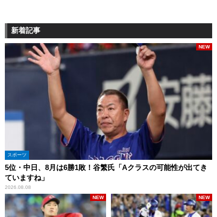
新着記事
NEW
スポーツ
5位・中日、8月は6勝1敗！谷繁氏「Aクラスの可能性が出てき
ていますね」
2026.08.08
NEW
NEW