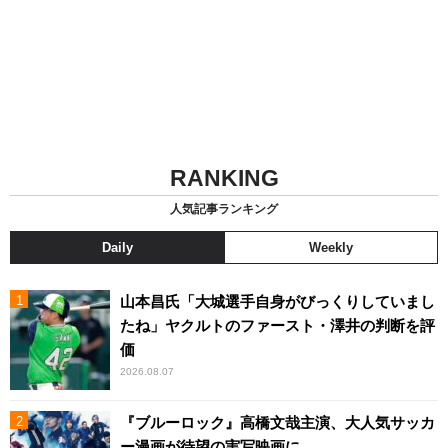
RANKING
人気記事ランキング
Daily
Weekly
山本昌氏「大城選手自身がびっくりしていまし
たね」ヤクルトのファースト・澤井の判断を評
価
2026.08.07
『ブルーロック』高橋文哉主演、大人気サッカ
ー漫画が待望の実写映画に