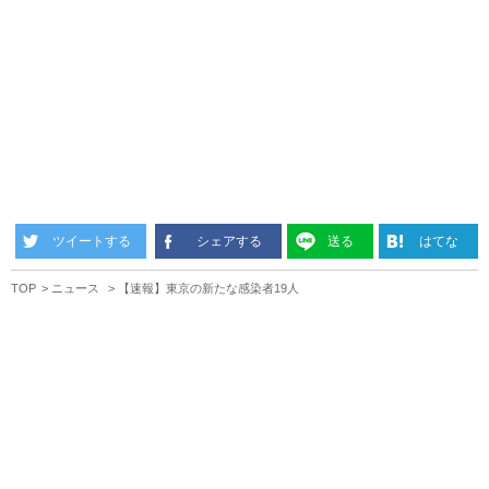
ツイートする
シェアする
送る
はてな
TOP
ニュース
【速報】東京の新たな感染者19人