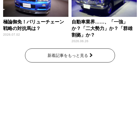
極論御免！バリューチェーン
自動車業界……、「一強」
戦略の対抗馬は？
か？「二大勢力」か？「群雄
割拠」か？
2026.07.02
2026.06.26
新着記事をもっと見る