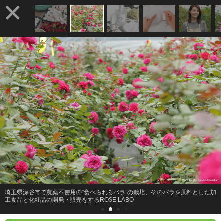
埼玉県深谷市で農薬不使用の”食べられるバラ”の栽培、そのバラを原料とした加
工食品と化粧品の開発・販売をするROSE LABO