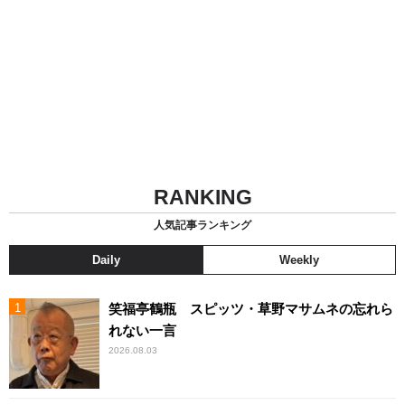
RANKING
人気記事ランキング
Daily
Weekly
笑福亭鶴瓶 スピッツ・草野マサムネの忘れら
れない一言
2026.08.03