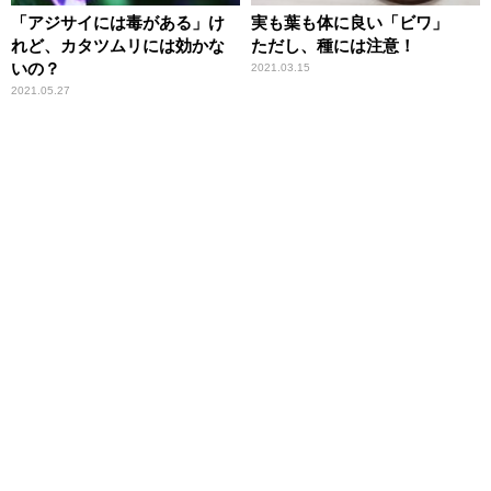
「アジサイには毒がある」け
実も葉も体に良い「ビワ」
れど、カタツムリには効かな
ただし、種には注意！
いの？
2021.03.15
2021.05.27