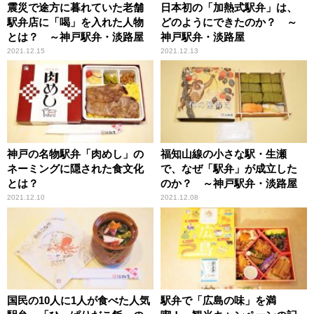
震災で途方に暮れていた老舗
日本初の「加熱式駅弁」は、
駅弁店に「喝」を入れた人物
どのようにできたのか？ ～
とは？ ～神戸駅弁・淡路屋
神戸駅弁・淡路屋
2021.12.15
2021.12.13
神戸の名物駅弁「肉めし」の
福知山線の小さな駅・生瀬
ネーミングに隠された食文化
で、なぜ「駅弁」が成立した
とは？
のか？ ～神戸駅弁・淡路屋
2021.12.10
2021.12.08
国民の10人に1人が食べた人気
駅弁で「広島の味」を満