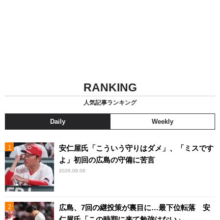
RANKING
人気記事ランキング
Daily
Weekly
安仁屋氏「こういう守りはダメ」、「ミスです
よ」初回の広島の守備に苦言
2026.08.06
広島、7回の継投策が裏目に…最下位転落 安
仁屋氏「この時期に来て勉強はない」