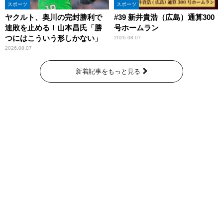
スポーツ
スポーツ
ヤクルト、奥川の完封勝利で
#39 新井貴浩（広島）通算300
連敗を止める！山本昌氏「勝
号ホームラン
つにはこういう形しかない」
2026.08.07
2026.08.07
新着記事をもっと見る