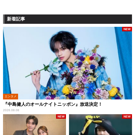
新着記事
NEW
エンタメ
『中島健人のオールナイトニッポン』放送決定！
2026.08.08
NEW
NEW