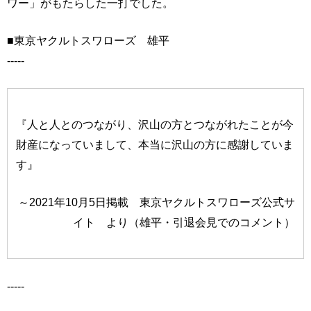
ワー」がもたらした一打でした。
■東京ヤクルトスワローズ 雄平
-----
『人と人とのつながり、沢山の方とつながれたことが今
財産になっていまして、本当に沢山の方に感謝していま
す』
～2021年10月5日掲載 東京ヤクルトスワローズ公式サ
イト より（雄平・引退会見でのコメント）
-----