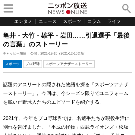
エンタメ
ニュース
スポーツ
コラム
ライフ
亀井・大竹・雄平・岩田……引退選手「最後
の言葉」のストーリー
チャッピー加藤
公開：
2021-12-15
（
2021-12-15
更新）
スポーツ
プロ野球
スポーツアナザーストーリー
話題のアスリートの隠された物語を探る「スポーツアナザ
ーストーリー」。今回は、今シーズン限りでユニフォーム
を脱いだ野球人たちのエピソードを紹介する。
2021年、今年もプロ野球界では、名選手たちが現役生活に
別れを告げました。「平成の怪物」西武ライオンズ・松坂