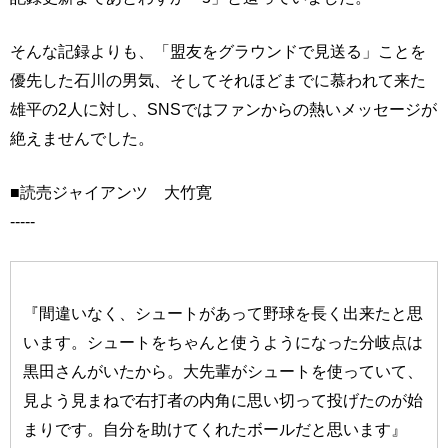
そんな記録よりも、「盟友をグラウンドで見送る」ことを
優先した石川の男気、そしてそれほどまでに慕われて来た
雄平の2人に対し、SNSではファンからの熱いメッセージが
絶えませんでした。
■読売ジャイアンツ 大竹寛
-----
『間違いなく、シュートがあって野球を長く出来たと思
います。シュートをちゃんと使うようになった分岐点は
黒田さんがいたから。大先輩がシュートを使っていて、
見よう見まねで右打者の内角に思い切って投げたのが始
まりです。自分を助けてくれたボールだと思います』