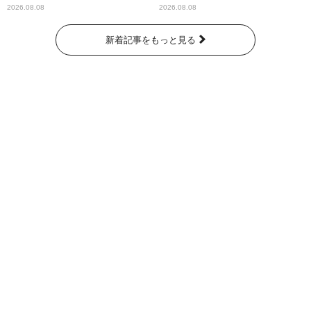
くれています」
2026.08.08
2026.08.08
新着記事をもっと見る