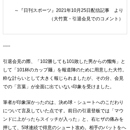
～『日刊スポーツ』2021年10月25日配信記事 より
（大竹寛・引退会見でのコメント）
-----
引退会見の際、「102勝しても101敗した男からの懺悔」と
して「101杯のカップ麺」を報道陣のために用意した大竹。
粋な計らいとして大きく報じられましたが、その分、会見
での「言葉」が全面に出ていない印象を受けました。
筆者が印象深かったのは、決め球・シュートへのこだわり
について言及していた点です。前日の引退登板では「マウ
ンドに上がったらスイッチが入った」と、右ヒザの痛みを
押して、5球連続で得意のシュート攻め。相手のバットをへ