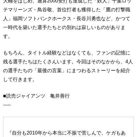
大輔をはじめ、通算2000安打も達成した「鉄人」千葉ロッ
テマリーンズ・鳥谷敬、首位打者も獲得した「鷹の打撃職
人」福岡ソフトバンクホークス・長谷川勇也など、かつて
一時代を築いた選手たちとの別れは寂しいものがありま
す。
もちろん、タイトル経験などはなくても、ファンの記憶に
残る選手たちはたくさんいます。今回はそのなかから、4人
の選手たちの「最後の言葉」にまつわるストーリーを紹介
して行きます。
■読売ジャイアンツ 亀井善行
-----
『自分も2010年から本当に不振で苦しんで、ケガもあ