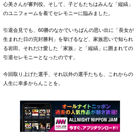
心美さんが審判役。そして、子どもたちはみんな「縦縞」
のユニフォームを着てセレモニーに臨みました。
引退会見でも、60勝のなかでいちばんの思い出に「長女が
生まれた日の完封勝利」を挙げるなど、家族思いで知られ
る岩田。それだけ愛した「家族」と「縦縞」に囲まれての
引退セレモニーとなったのです。
今回取り上げた選手、それ以外の選手たちも、これからの
人生に幸多からんことを。