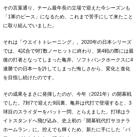
その言葉通り、チーム最年長の立場で迎えた今シーズンも
「1軍のピース」になるため、これまで苦手にして来たこと
に取り組んでいました。
それは「ウエイトトレーニング」。2020年の日本シリーズ
では、4試合で9打数ノーヒットに終わり、第4戦の際には最
後の打者となってしまった亀井。ソフトバンクホークスに4
連勝での日本一を許してしまった悔しさから、変化と進化
を目指し続けたのです。
その成果をまさに発揮したのが、今年（2021年）の開幕戦
でした。7対7で迎えた9回裏、亀井は代打で登場すると、3
球目のスライダーをバット一閃、とらえました。打球はラ
イトスタンドへ飛び込み、史上初の「開幕戦代打サヨナラ
ホームラン」に。控えでも輝くため、新たに手にした「パ