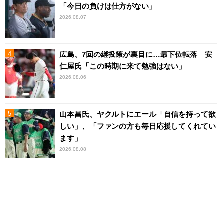
「今日の負けは仕方がない」
2026.08.07
広島、7回の継投策が裏目に…最下位転落 安
仁屋氏「この時期に来て勉強はない」
2026.08.06
山本昌氏、ヤクルトにエール「自信を持って欲
しい」、「ファンの方も毎日応援してくれてい
ます」
2026.08.08