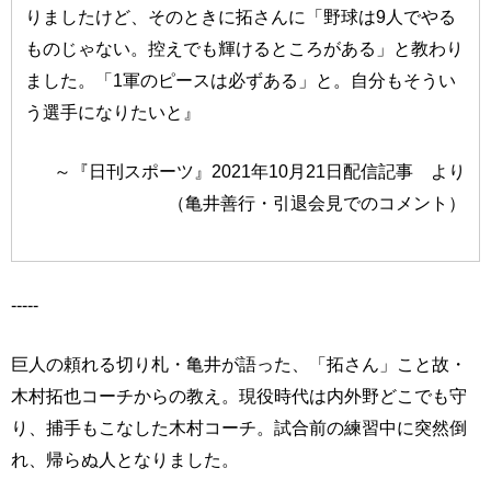
りましたけど、そのときに拓さんに「野球は9人でやる
ものじゃない。控えでも輝けるところがある」と教わり
ました。「1軍のピースは必ずある」と。自分もそうい
う選手になりたいと』
～『日刊スポーツ』2021年10月21日配信記事 より
（亀井善行・引退会見でのコメント）
-----
巨人の頼れる切り札・亀井が語った、「拓さん」こと故・
木村拓也コーチからの教え。現役時代は内外野どこでも守
り、捕手もこなした木村コーチ。試合前の練習中に突然倒
れ、帰らぬ人となりました。