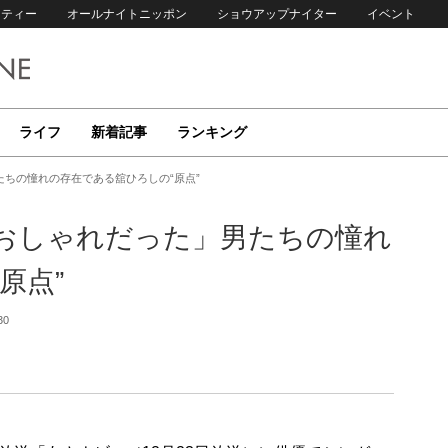
リティー
オールナイトニッポン
ショウアップナイター
イベント
ライフ
新着記事
ランキング
ちの憧れの存在である舘ひろしの“原点”
おしゃれだった」男たちの憧れ
原点”
30