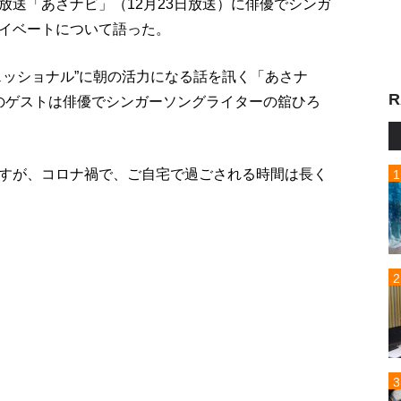
放送「あさナビ」（12月23日放送）に俳優でシンガ
イベートについて語った。
ェッショナル”に朝の活力になる話を訊く「あさナ
R
金）のゲストは俳優でシンガーソングライターの舘ひろ
すが、コロナ禍で、ご自宅で過ごされる時間は長く