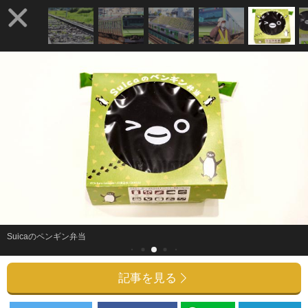
Suicaのペンギン弁当
記事を見る