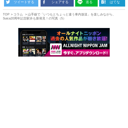
ツイートする
シェアする
送る
はてな
TOP
コラム
山手線で「いつもとちょっと違う車内放送」を楽しみながら、
Suica20周年記念駅弁も新発見！の写真（5）