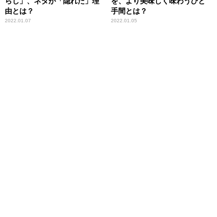
らし」、ネタが「隠れた」理
を、より美味しく味わうひと
由とは？
手間とは？
2022.01.07
2022.01.05