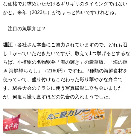
な価格でお求めいただけるギリギリのタイミングではない
かと。来年（2023年）がちょっと怖いですけれどね。
―注目の魚駅弁は？
堀江：
各社さん本当にご努力されていますので、どれも召
し上がっていただきたいですが、敢えて1つ挙げるとするな
らば、小樽駅の名物駅弁「海の輝き」の豪華版、「海の輝
き 海鮮輝ちらし」（2160円）ですね。7種類の海鮮食材を
使っていて、盛り付けもこだわった彩り華やかな弁当で
す。駅弁大会のチラシに使う写真撮影に立ち会いました
が、何度も撮り直すほどの気合の入れようでした。