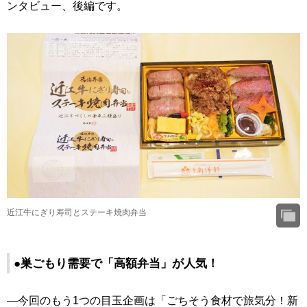
ンタビュー、後編です。
近江牛にぎり寿司とステーキ焼肉弁当
●巣ごもり需要で「高額弁当」が人気！
―今回のもう1つの目玉企画は「ごちそう食材で旅気分！新