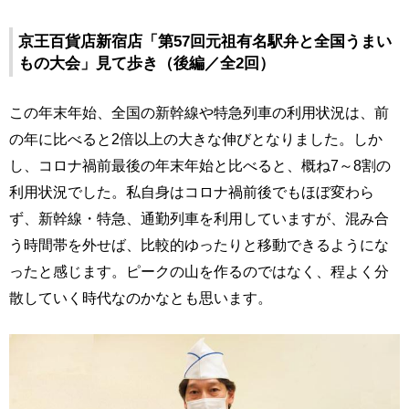
京王百貨店新宿店「第57回元祖有名駅弁と全国うまい
もの大会」見て歩き（後編／全2回）
この年末年始、全国の新幹線や特急列車の利用状況は、前
の年に比べると2倍以上の大きな伸びとなりました。しか
し、コロナ禍前最後の年末年始と比べると、概ね7～8割の
利用状況でした。私自身はコロナ禍前後でもほぼ変わら
ず、新幹線・特急、通勤列車を利用していますが、混み合
う時間帯を外せば、比較的ゆったりと移動できるようにな
ったと感じます。ピークの山を作るのではなく、程よく分
散していく時代なのかなとも思います。