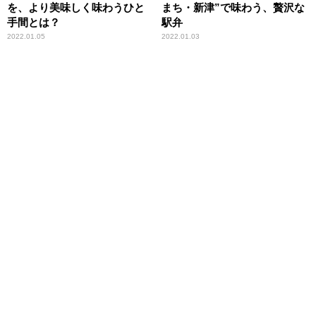
を、より美味しく味わうひと
まち・新津”で味わう、贅沢な
手間とは？
駅弁
2022.01.05
2022.01.03