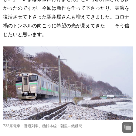
かったのですが、今回は新作を作って下さったり、実演を
復活させて下さった駅弁屋さんも増えてきました。コロナ
禍のトンネルの向こうに希望の光が見えてきた……そう信
じたいと思います。
733系電車・普通列車、函館本線・朝里～銭函間