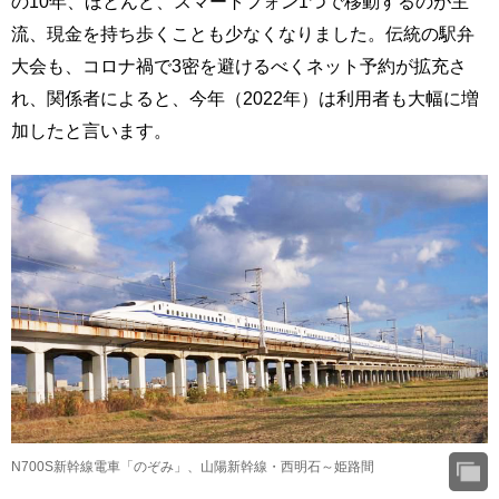
の10年、ほとんど、スマートフォン1つで移動するのが主
流、現金を持ち歩くことも少なくなりました。伝統の駅弁
大会も、コロナ禍で3密を避けるべくネット予約が拡充さ
れ、関係者によると、今年（2022年）は利用者も大幅に増
加したと言います。
N700S新幹線電車「のぞみ」、山陽新幹線・西明石～姫路間