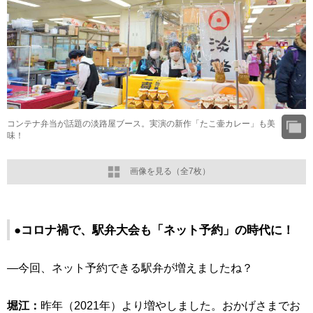
コンテナ弁当が話題の淡路屋ブース。実演の新作「たこ壷カレー」も美
味！
画像を見る（全7枚）
●コロナ禍で、駅弁大会も「ネット予約」の時代に！
―今回、ネット予約できる駅弁が増えましたね？
堀江：
昨年（2021年）より増やしました。おかげさまでお