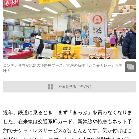
コンテナ弁当が話題の淡路屋ブース。実演の新作「たこ壷カレー」も美
味！
画像を見る（全7枚）
近年、鉄道に乗るとき、まず「きっぷ」を買わなくなりま
した。在来線は交通系ICカード、新幹線や特急もネット予
約でチケットレスサービスがほとんどです。気が付けばこ