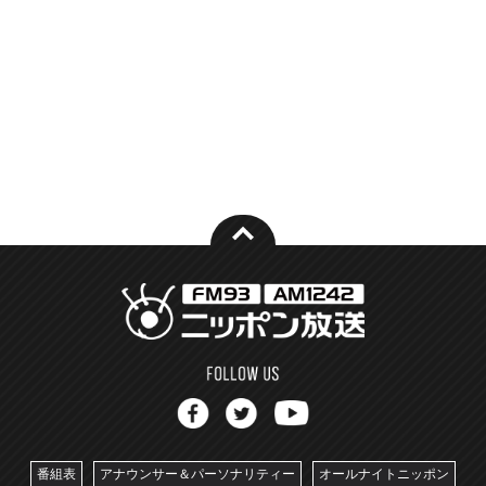
番組表
アナウンサー＆パーソナリティー
オールナイトニッポン