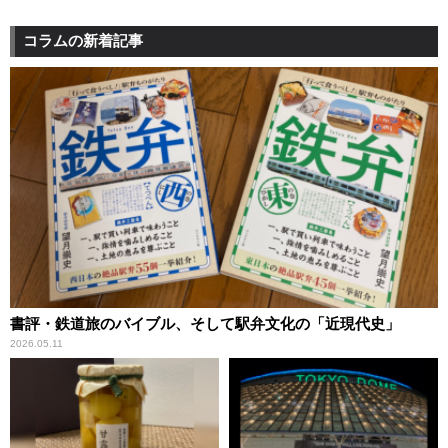
コラムの新着記事
書評・鉄道旅のバイブル、そして駅弁文化の「近現代史」
2026.05.11