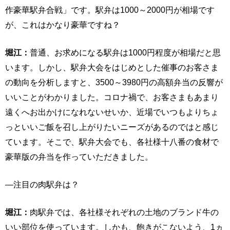
作豪華駅弁合戦」です。駅弁は1000～2000円が相場です
が、これはかなり豪華ですね？
堀江：
普通、お求めになる駅弁は1000円程度が相場だと思
います。しかし、駅弁大会をはじめとした催事のお客さま
の動向を分析しますと、3500～3980円の高額弁当の反響が
いいことがわかりました。コロナ禍で、お客さまもあまり
遠くへお出かけになれないせいか、近場でいつもよりちょ
っといいご飯を召し上がりたいニーズがあるのではと感じ
ています。そこで、駅弁大会でも、各社様十八番の食材で
豪華版の弁当を作っていただきました。
―注目の肉駅弁は？
堀江：
肉駅弁では、各社様それぞれの土地のブランド牛の
いい部位を使っています。しかも、飽きがこないよう、1ヵ