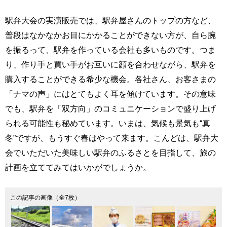
駅弁大会の実演販売では、駅弁屋さんのトップの方など、
普段はなかなかお目にかかることができない方が、自ら腕
を振るって、駅弁を作っている会社も多いものです。つま
り、作り手と買い手がお互いに顔を合わせながら、駅弁を
購入することができる希少な機会。各社さん、お客さまの
「ナマの声」にはとてもよく耳を傾けています。その意味
でも、駅弁を「双方向」のコミュニケーションで盛り上げ
られる可能性も秘めています。いまは、気候も景気も“真
冬”ですが、もうすぐ春はやって来ます。こんどは、駅弁大
会でいただいた美味しい駅弁のふるさとを目指して、旅の
計画を立ててみてはいかがでしょうか。
この記事の画像（全7枚）