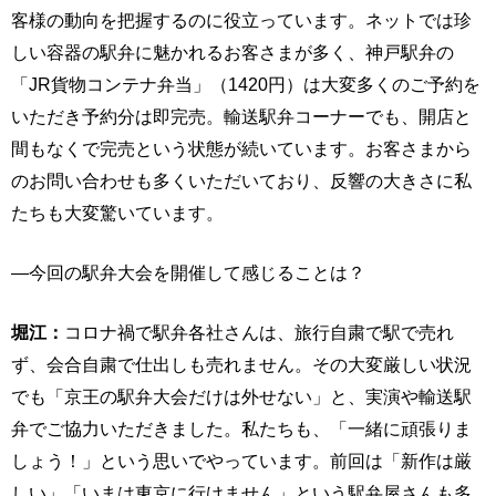
客様の動向を把握するのに役立っています。ネットでは珍
しい容器の駅弁に魅かれるお客さまが多く、神戸駅弁の
「JR貨物コンテナ弁当」（1420円）は大変多くのご予約を
いただき予約分は即完売。輸送駅弁コーナーでも、開店と
間もなくで完売という状態が続いています。お客さまから
のお問い合わせも多くいただいており、反響の大きさに私
たちも大変驚いています。
―今回の駅弁大会を開催して感じることは？
堀江：
コロナ禍で駅弁各社さんは、旅行自粛で駅で売れ
ず、会合自粛で仕出しも売れません。その大変厳しい状況
でも「京王の駅弁大会だけは外せない」と、実演や輸送駅
弁でご協力いただきました。私たちも、「一緒に頑張りま
しょう！」という思いでやっています。前回は「新作は厳
しい」「いまは東京に行けません」という駅弁屋さんも多