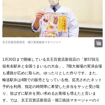
京王百貨店新宿店・堀江英喜統括マネージャー
1月20日まで開催している京王百貨店新宿店の「第57回元
祖有名駅弁と全国うまいもの大会」。7階大催場の実演会場
も通路が広めに取られ、ゆったりとした作りです。また、
輸送駅弁は4階での販売となっている他、拡充されたネット
予約を利用、指定の時間帯に希望した弁当をサッと受け取
り、並ばずに駅弁を買い求めるお客様も増えたと言いま
す。では、京王百貨店新宿店・堀江統括マネージャーのイ