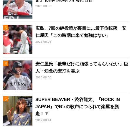
2026.08.06
広島、7回の継投策が裏目に…最下位転落 安
仁屋氏「この時期に来て勉強はない」
2026.08.06
安仁屋氏「後輩だけに頑張ってもらいたい」巨
人・知念の安打を喜ぶ
2026.08.06
SUPER BEAVER・渋谷龍太、『ROCK IN
JAPAN』でB’zの歌声につられて楽屋を脱
走！？
2017.08.14