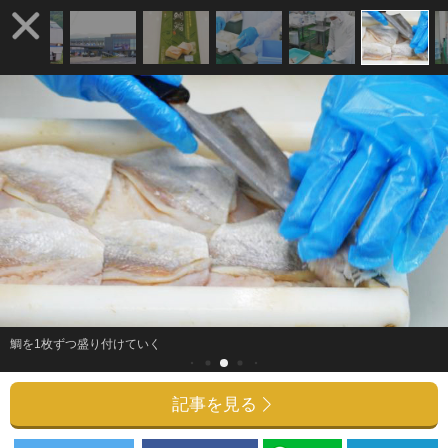
鯛を1枚ずつ盛り付けていく
記事を見る