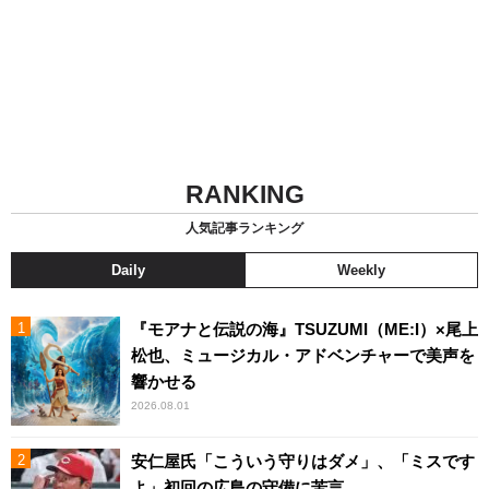
RANKING
人気記事ランキング
Daily
Weekly
『モアナと伝説の海』TSUZUMI（ME:I）×尾上
松也、ミュージカル・アドベンチャーで美声を
響かせる
2026.08.01
安仁屋氏「こういう守りはダメ」、「ミスです
よ」初回の広島の守備に苦言