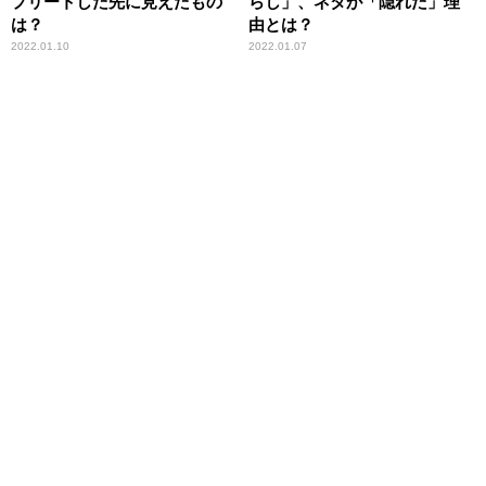
プリートした先に見えたもの
らし」、ネタが「隠れた」理
は？
由とは？
2022.01.10
2022.01.07