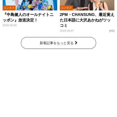
エンタメ
エンタメ
『中島健人のオールナイトニ
2PM・CHANSUNG、最近覚え
ッポン』放送決定！
た日本語に大沢あかねがツッ
コミ
2026.08.08
2026.08.07
AD
新着記事をもっと見る