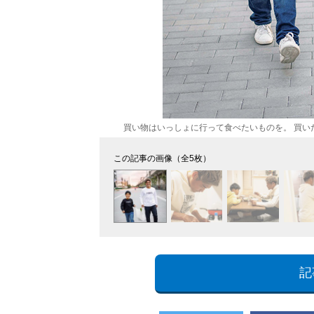
買い物はいっしょに行って食べたいものを。 買い
この記事の画像（全5枚）
記