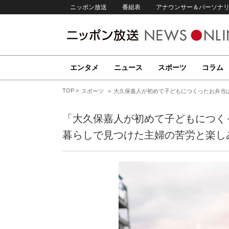
ニッポン放送
番組表
アナウンサー＆パーソナ
エンタメ
ニュース
スポーツ
コラム
TOP
スポーツ
大久保嘉人が初めて子どもにつくったお弁当は
「大久保嘉人が初めて子どもにつくっ
暮らしで見つけた主婦の苦労と楽し