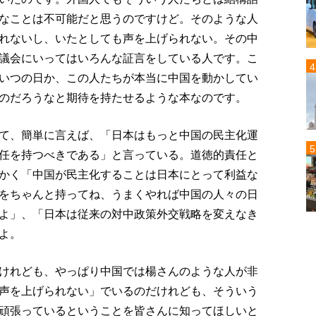
なことは不可能だと思うのですけど。そのような人
れないし、いたとしても声を上げられない。その中
議会にいってはいろんな証言をしている人です。こ
いつの日か、この人たちが本当に中国を動かしてい
のだろうなと期待を持たせるような本なのです。
て、簡単に言えば、「日本はもっと中国の民主化運
任を持つべきである」と言っている。道徳的責任と
かく「中国が民主化することは日本にとって利益な
をちゃんと持ってね、うまくやれば中国の人々の日
よ」、「日本は従来の対中政策外交戦略を変えなき
よ。
けれども、やっぱり中国では楊さんのような人が非
声を上げられない」でいるのだけれども、そういう
頑張っているということを皆さんに知ってほしいと