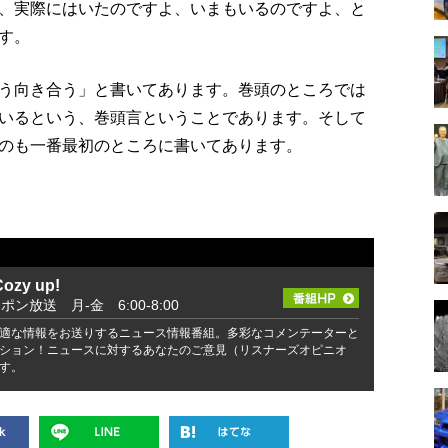
、実際にはいたのですよ、いまもいるのですよ、と
す。
う向き合う」と書いてあります。巻頭のところでは
いるという、巻頭言ということであります。そして
のも一番最初のところに書いてあります。
zy up!
ッポン放送 月-金 6:00-8:00
適な情報をお送りするニュース情報番組。多彩なコメンテーターと
ション！ニュースに対するあなたのご意見（リスナーズオピニオ
す。