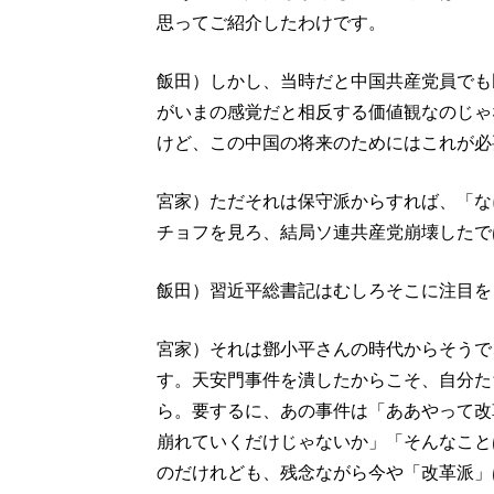
思ってご紹介したわけです。
飯田）しかし、当時だと中国共産党員でも
がいまの感覚だと相反する価値観なのじゃ
けど、この中国の将来のためにはこれが必
宮家）ただそれは保守派からすれば、「な
チョフを見ろ、結局ソ連共産党崩壊したで
飯田）習近平総書記はむしろそこに注目を
宮家）それは鄧小平さんの時代からそうで
す。天安門事件を潰したからこそ、自分た
ら。要するに、あの事件は「ああやって改
崩れていくだけじゃないか」「そんなこと
のだけれども、残念ながら今や「改革派」