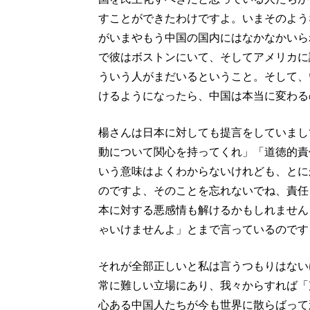
すことができたわけですよ。いまそのよう
がいまやもう中国の国内にはなかなかいら
で彼はボストンにいて、そしてアメリカに
ういう人がまだいるということ。そして、
けるようになったら、中国は本当に変わる
楊さんは日本に対しても提言をしていまし
動について関心を持ってくれ」「道徳的責
いう意味はよくわからないけれども、とに
のですよ、そのことを忘れないでね、責任
本に対する悪感情も解けるかもしれません
ゃいけませんよ」とまで言っているのです
それが全部正しいと私は言うつもりはない
常に難しい立場にあり、我々からすれば「
心ある中国人たちが今も世界に散らばって