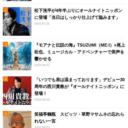
松下洸平が4年半ぶりにオールナイトニッポン
に登場「当日はしっかり仕上げて臨みます」
2026.07.31
『モアナと伝説の海』TSUZUMI（ME:I）×尾上
松也、ミュージカル・アドベンチャーで美声を
響かせる
2026.08.01
「いつでも肩は温まっております」デビュー30
周年の西川貴教が『オールナイトニッポン』に
登場！
2026.08.03
笑福亭鶴瓶 スピッツ・草野マサムネの忘れら
れない一言
2026.08.03