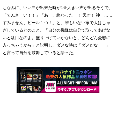
ちなみに、いい曲が出来た時が1番大きい声が出るそうで、
「てんさーい！！」「あー、終わったー！ 天才！ 神！……
すみません、ビール１つ！」と、誰もいない家で大はしゃ
ぎしているとのこと。「自分の機嫌は自分で取ってあげな
いと駄目なのよ。盛り上げていかないと、どんどん憂鬱に
入っちゃうから」と説明し、ダメな時は「ダメだなー！」
と言って自分を鼓舞していると語った。