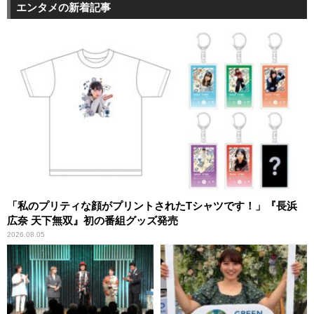
エンタメの新着記事
「私のプリティな顔がプリントされたTシャツです！」『長浜
広奈 天下無双』初の番組グッズ発売
2026.08.05