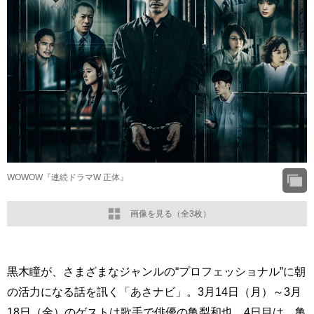
WOWOW『連続ドラマW 正体』
画像を見る（全3枚）
黒木瞳が、さまざまなジャンルの“プロフェッショナル”に朝
の活力になる話を訊く「あさナビ」。3月14日（月）～3月
18日（金）のゲストは歌手で俳優の亀梨和也。4日目は、亀