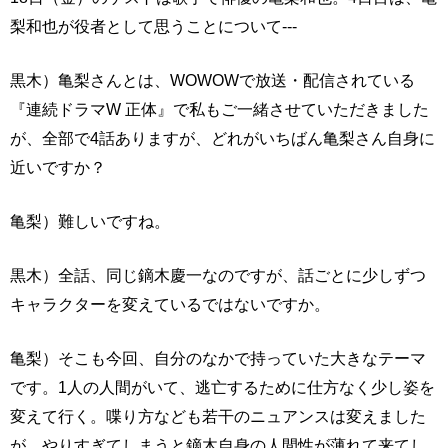
梨和也が役者として思うことについて---
黒木）亀梨さんとは、WOWOWで放送・配信されている
『連続ドラマW 正体』で私もご一緒させていただきました
が、全部で4話ありますが、どれがいちばん亀梨さん自身に
近いですか？
亀梨）難しいですね。
黒木）全話、同じ鏑木慶一なのですが、話ごとに少しずつ
キャラクターを変えているではないですか。
亀梨）そこも今回、自分のなかで持っていた大きなテーマ
です。1人の人間がいて、逃亡するために仕方なく少し姿を
変えて行く。喋り方なども若干のニュアンスは変えました
が、やりすぎてしまうと鏑木自身の人間性が薄れて来てし