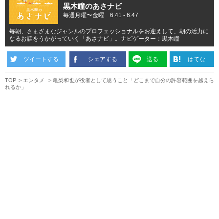
黒木瞳のあさナビ
毎週月曜〜金曜 6:41 - 6:47
毎朝、さまざまなジャンルのプロフェッショナルをお迎えして、朝の活力に
なるお話をうかがっていく「あさナビ」。ナビゲーター：黒木瞳
ツイートする
シェアする
送る
はてな
TOP
エンタメ
亀梨和也が役者として思うこと「どこまで自分の許容範囲を越えら
れるか」