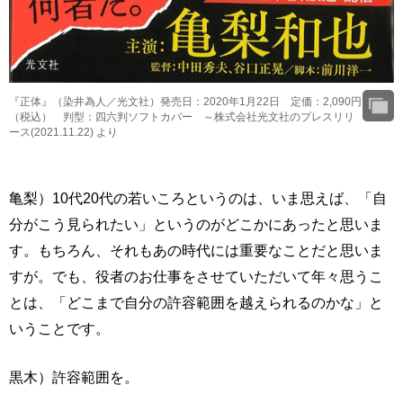
『正体』（染井為人／光文社）発売日：2020年1月22日 定価：2,090円
（税込） 判型：四六判ソフトカバー ～株式会社光文社のプレスリリ
ース(2021.11.22) より
亀梨）10代20代の若いころというのは、いま思えば、「自
分がこう見られたい」というのがどこかにあったと思いま
す。もちろん、それもあの時代には重要なことだと思いま
すが。でも、役者のお仕事をさせていただいて年々思うこ
とは、「どこまで自分の許容範囲を越えられるのかな」と
いうことです。
黒木）許容範囲を。