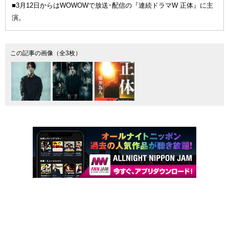
■3月12日からはWOWOWで放送･配信の『連続ドラマW 正体』に主
演。
この記事の画像（全3枚）