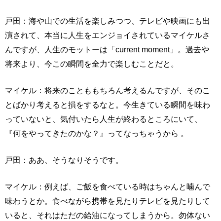
戸田：海や山での生活を楽しみつつ、テレビや映画にも出
演されて、本当に人生をエンジョイされているマイケルさ
んですが、人生のモットーは「current moment」。過去や
将来より、今この瞬間を全力で楽しむことだと。
マイケル：将来のことももちろん考えるんですが、そのこ
とばかり考えると損をするなと。今生きている瞬間を味わ
っていないと、気付いたら人生が終わるところにいて、
『何をやってきたのかな？』ってなっちゃうから 。
戸田：ああ、そうなりそうです。
マイケル：例えば、ご飯を食べている時はちゃんと噛んで
味わうとか。食べながら携帯を見たりテレビを見たりして
いると、それはただの給油になってしまうから。勿体ない