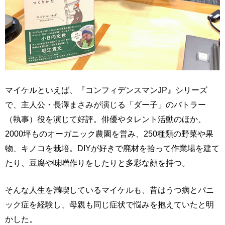
マイケルといえば、『コンフィデンスマンJP』シリーズ
で、主人公・長澤まさみが演じる「ダー子」のバトラー
（執事）役を演じて好評。俳優やタレント活動のほか、
2000坪ものオーガニック農園を営み、250種類の野菜や果
物、キノコを栽培。DIYが好きで廃材を拾って作業場を建て
たり、豆腐や味噌作りをしたりと多彩な顔を持つ。
そんな人生を満喫しているマイケルも、昔はうつ病とパニ
ック症を経験し、母親も同じ症状で悩みを抱えていたと明
かした。