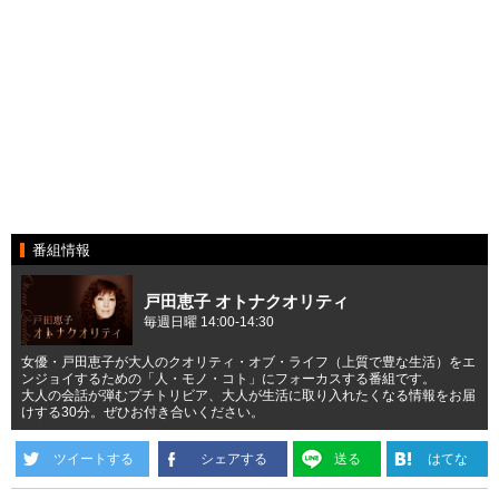
番組情報
戸田恵子 オトナクオリティ
毎週日曜 14:00-14:30
女優・戸田恵子が大人のクオリティ・オブ・ライフ（上質で豊な生活）をエ
ンジョイするための「人・モノ・コト」にフォーカスする番組です。
大人の会話が弾むプチトリビア、大人が生活に取り入れたくなる情報をお届
けする30分。ぜひお付き合いください。
ツイートする
シェアする
送る
はてな