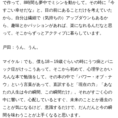
で作って、8時間も夢中でミシンを動かして。その時に『今
すごい幸せだな』と。目の前にあることだけを考えていた
から。自分は繊細で（気持ちの）アップダウンもあるか
ら、趣味とかパッションがあれば、楽になれるんだなと思
って。そこからずっとアクティブに暮らしています。
戸田：うん、うん。
マイケル：でも、僕も18～19歳ぐらいの時にうつ病とパニ
ック症がけっこうあって。そこから初めて、心理学とかい
ろんな本で勉強をして。その本の中で「パワー・オブ・ナ
ウ」という言葉があって、直訳すると「現在の力」「あな
たの人生は今の瞬間、この瞬間だけ」。それがすごく心の
中に響いて。心配しているとすぐ、未来のこととか過去の
ことが気になるけど、意識するだけで、だんだんと今の瞬
間を味わうことが上手くなると思います。