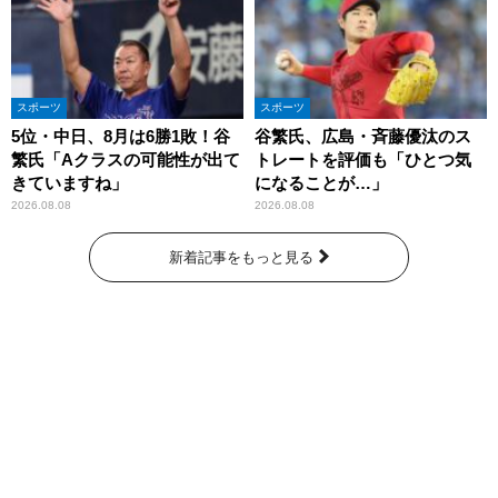
スポーツ
スポーツ
5位・中日、8月は6勝1敗！谷
谷繁氏、広島・斉藤優汰のス
繁氏「Aクラスの可能性が出て
トレートを評価も「ひとつ気
きていますね」
になることが…」
2026.08.08
2026.08.08
新着記事をもっと見る