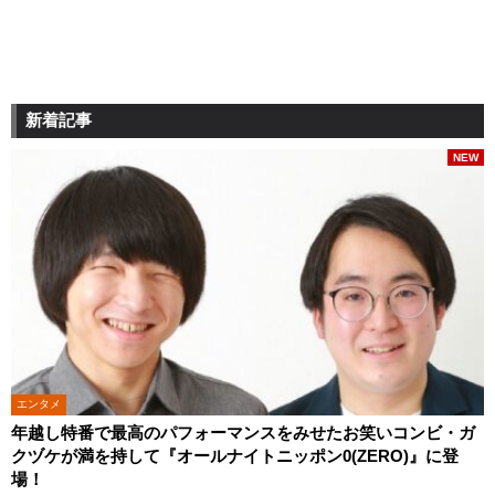
新着記事
NEW
エンタメ
年越し特番で最高のパフォーマンスをみせたお笑いコンビ・ガ
クヅケが満を持して『オールナイトニッポン0(ZERO)』に登
場！