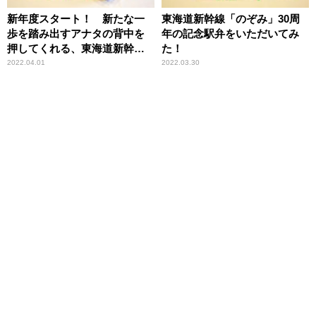
新年度スタート！ 新たな一
東海道新幹線「のぞみ」30周
歩を踏み出すアナタの背中を
年の記念駅弁をいただいてみ
押してくれる、東海道新幹線
た！
の駅弁とは？
2022.04.01
2022.03.30