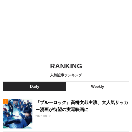
RANKING
人気記事ランキング
Daily
Weekly
『ブルーロック』高橋文哉主演、大人気サッカ
ー漫画が待望の実写映画に
2026.08.08