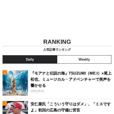
RANKING
人気記事ランキング
Daily
Weekly
『モアナと伝説の海』TSUZUMI（ME:I）×尾上
松也、ミュージカル・アドベンチャーで美声を
響かせる
2026.08.01
安仁屋氏「こういう守りはダメ」、「ミスです
よ」初回の広島の守備に苦言