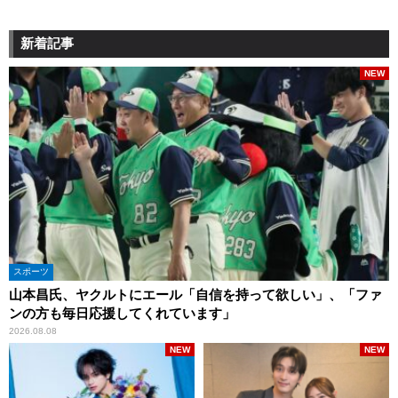
新着記事
NEW
スポーツ
山本昌氏、ヤクルトにエール「自信を持って欲しい」、「ファ
ンの方も毎日応援してくれています」
2026.08.08
NEW
NEW