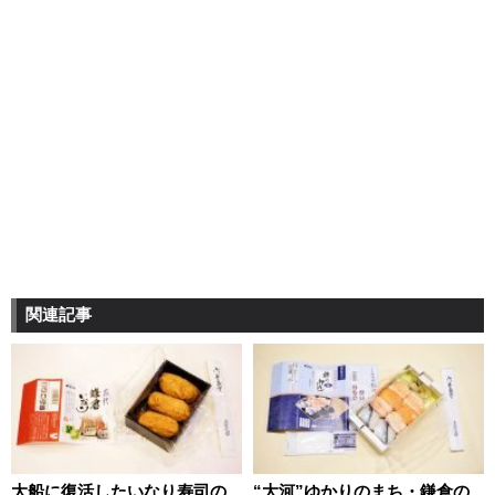
関連記事
大船に復活したいなり寿司の
“大河”ゆかりのまち・鎌倉の