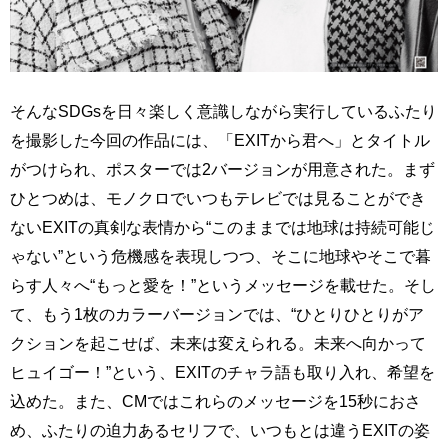
そんなSDGsを日々楽しく意識しながら実行しているふたり
を撮影した今回の作品には、「EXITから君へ」とタイトル
がつけられ、ポスターでは2バージョンが用意された。まず
ひとつめは、モノクロでいつもテレビでは見ることができ
ないEXITの真剣な表情から“このままでは地球は持続可能じ
ゃない”という危機感を表現しつつ、そこに地球やそこで暮
らす人々へ“もっと愛を！”というメッセージを載せた。そし
て、もう1枚のカラーバージョンでは、“ひとりひとりがア
クションを起こせば、未来は変えられる。未来へ向かって
ヒュイゴー！”という、EXITのチャラ語も取り入れ、希望を
込めた。また、CMではこれらのメッセージを15秒におさ
め、ふたりの迫力あるセリフで、いつもとは違うEXITの姿