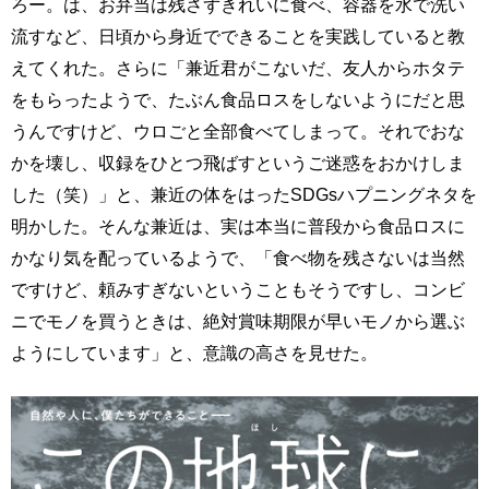
ろー。は、お弁当は残さずきれいに食べ、容器を水で洗い
流すなど、日頃から身近でできることを実践していると教
えてくれた。さらに「兼近君がこないだ、友人からホタテ
をもらったようで、たぶん食品ロスをしないようにだと思
うんですけど、ウロごと全部食べてしまって。それでおな
かを壊し、収録をひとつ飛ばすというご迷惑をおかけしま
した（笑）」と、兼近の体をはったSDGsハプニングネタを
明かした。そんな兼近は、実は本当に普段から食品ロスに
かなり気を配っているようで、「食べ物を残さないは当然
ですけど、頼みすぎないということもそうですし、コンビ
ニでモノを買うときは、絶対賞味期限が早いモノから選ぶ
ようにしています」と、意識の高さを見せた。