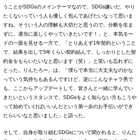
うことがSDGsのメインテーマなので、SDGs嫌いだ、やり
たくないっていう人も優しく包んであげたいなって思いま
すね。そういう人の理解も大切だと思うので。分断を生ま
ずに、適当に楽しくやっていきたいです！」と、本気モー
ドの一面を見せる一方で、「とりあえず1年契約ということ
で、結果を出して5年くらい契約結んで、しっかりとした契
約金をもらいたいなと思います（笑）」と笑いも忘れずに
とった。りんたろー。は、「僕らで本当に大丈夫なのかな
っていう気持ちもあるんですけど、逆にこんなチャラ男で
も、ここからアップデートして、皆さんと一緒に学んでい
きたいというスタンスで、SDGsをよく知らない方もこうや
って始めていけばいいんだという第一歩のお手伝いができ
たらいいなと思いました」と語った。
そして、自身が取り組むSDGsについて聞かれると、りんた