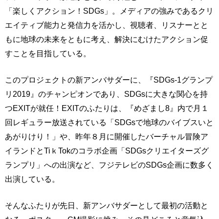
「楽しくアクション！SDGs」。メディアの強みであるクリ
エイティブ能力と発信力を活かし、視聴者、リスナーとと
もに地球の未来をともに考え、解決にむけたアクション促
すことを目指している。
このプロジェクトの新アンバサダーに、『SDGs-1グランプ
リ2019』のチャンピオンであり、SDGsに大きな関心を持
つEXITが就任！EXITのふたりは、『めざまし8』内で月１
回レギュラー放送されている「SDGsで地球のバイブスいと
あがりけり！」や、昨年８月に開催したバーチャル冒険ア
イランドとTiｋTokのコラボ企画「SDGsクリエイターズグ
ランプリ」への出演など、フジテレビのSDGs企画に数多く
出演している。
そんなふたりが先日、新アンバサダーとして最初の活動と