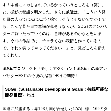
す！本当にスカしきれているかっていうところを（笑）」
と、撮影の秘話を明かした。さらに兼近は、「こういう見
た目の人ってばんばんポイ捨てしそうじゃないですか！で
も、こんな見た目で意識が低そうな人が、SDGsのアンバサ
ダーに就いたっていうのは、意味があるのかなと思いま
す。今回の作品では、チャラくない表情も作っているの
で、それを笑ってやってください！」と、見どころを伝え
てくれた。
SDGsプロジェクト「楽しくアクション！SDGs」の新アン
バサダーEXITの今後の活躍に乞うご期待！
SDGs（Sustainable Development Goals：持続可能な
開発目標）とは
国連に加盟する世界193カ国が合意した17の目標、169のタ