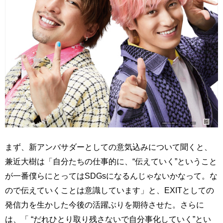
まず、新アンバサダーとしての意気込みについて聞くと、
兼近大樹は「自分たちの仕事的に、“伝えていく”ということ
が一番僕らにとってはSDGsになるんじゃないかなって。な
ので伝えていくことは意識しています」と、EXITとしての
発信力を生かした今後の活躍ぶりを期待させた。さらに
は、「 “だれひとり取り残さないで自分事化していく”とい