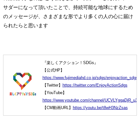
サダーになって頂いたことで、持続可能な地球にするため
のメッセージが、さまざまな形でより多くの人の心に届け
られたらと思います
『楽しくアクション！SDGs』
【公式HP】
https://www.fujimediahd.co.jp/sdgs/enjoyaction_sdgs/
【Twitter】
https://twitter.com/EnjoyActionSdgs
【YouTube】
https://www.youtube.com/channel/UCVLYggaDjR_u3
【CM動画URL】
https://youtu.be/t8wH3NzZsas