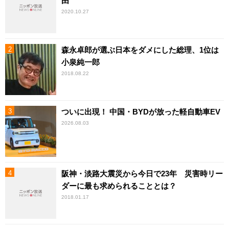
由
2020.10.27
森永卓郎が選ぶ日本をダメにした総理、1位は
小泉純一郎
2018.08.22
ついに出現！ 中国・BYDが放った軽自動車EV
2026.08.03
阪神・淡路大震災から今日で23年 災害時リー
ダーに最も求められることとは？
2018.01.17