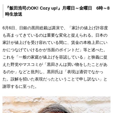
『飯田浩司のOK! Cozy up!』月曜日～金曜日 6時～8
時生放送
6月6日、日銀の黒田総裁は講演で、「家計の値上げ許容度
も高まってきているのは重要な変化と捉えられる。日本の
家計が値上げを受け容れている間に、賃金の本格上昇にい
かにつなげていけるかが当面のポイントだ」等と述べた。
これを「一般の家庭が値上げを容認している」と狭義に捉
えた野党やマスコミが「黒田さんは買い物をしたことがあ
るのか」などと批判し、黒田氏は「表現は適切でなかっ
た。誤解を招いた表現だったということで申し訳ない」と
謝罪するに至った。