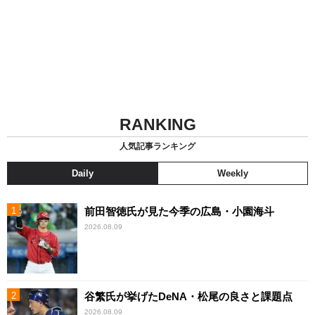
RANKING
人気記事ランキング
Daily
Weekly
前田智徳氏が見た今季の広島・小園海斗
2026.08.09
谷繁氏が挙げたDeNA・松尾の良さと課題点
2026.08.09