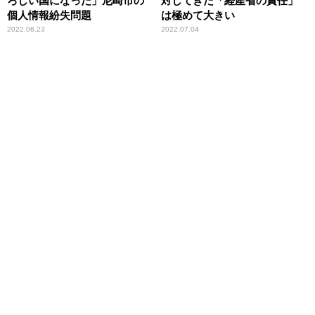
ろしい国になった」尼崎市の
対してきた「経産省の責任」
個人情報紛失問題
は極めて大きい
2022.06.23
2022.07.04