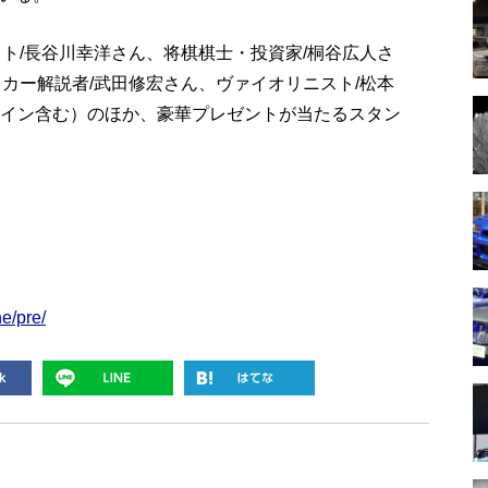
ト/長谷川幸洋さん、将棋棋士・投資家/桐谷広人さ
カー解説者/武田修宏さん、ヴァイオリニスト/松本
ライン含む）のほか、豪華プレゼントが当たるスタン
ne/pre/