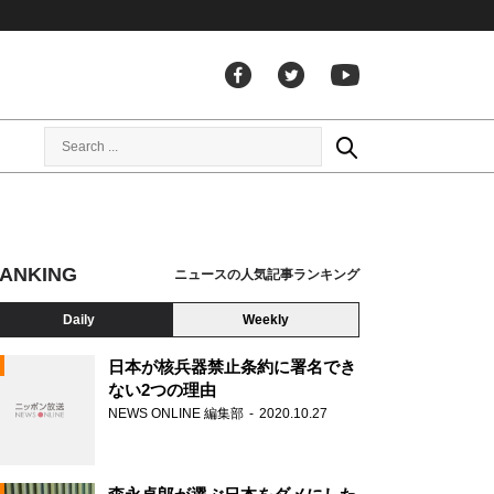
ANKING
ニュースの人気記事ランキング
Daily
Weekly
日本が核兵器禁止条約に署名でき
ない2つの理由
NEWS ONLINE 編集部
2020.10.27
N