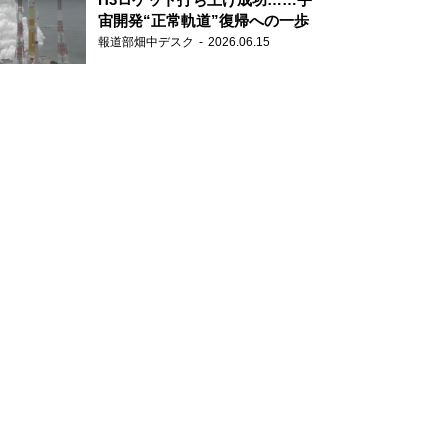
宙開発“正常軌道”復帰への一歩
報道部畑中デスク
2026.06.15