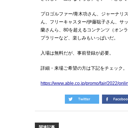
プロゴルファー/青木功さん、ジャーナリス
ん、フリーキャスター/伊藤聡子さん、サッ
蘭さんら、80を超えるコンテンツ（オン
プラリーなど、楽しみもいっぱいだ。
入場は無料だが、事前登録が必要。
詳細・来場ご希望の方は下記をチェック。
https://www.able.co.jp/promo/fair/2022/onli
関連記事