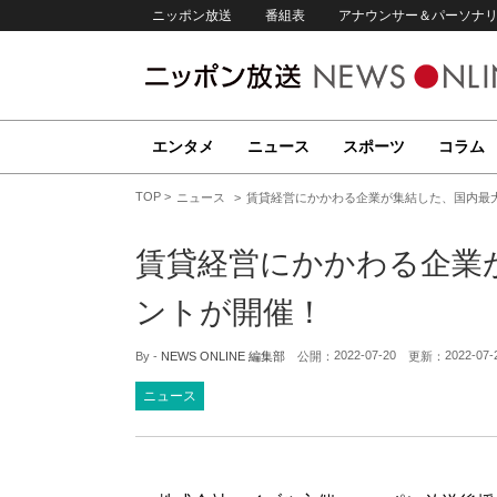
ニッポン放送
番組表
アナウンサー＆パーソナ
エンタメ
ニュース
スポーツ
コラム
TOP
ニュース
賃貸経営にかかわる企業が集結した、国内最
賃貸経営にかかわる企業
ントが開催！
2022-07-20
2022-07-
By -
NEWS ONLINE 編集部
公開：
更新：
ニュース