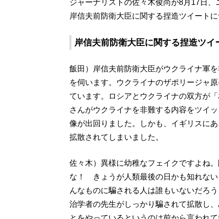
ジャーナリストの佐々木俊尚が8月17日、ニッ
岸信夫前防衛大臣に関する捏造ツイートに
岸信夫前防衛大臣に関する捏造ツイ
飯田）岸信夫前防衛大臣がウクライナ軍を
を伺います。ウクライナのザポリージャ原
ています。ロシアとウクライナの双方が「
さんがウクライナを非難する内容をツイッ
像が出回りました。しかも、イギリスにあ
拡散されてしまいました。
佐々木）異様に幼稚なフェイクですよね。
な！ きょうが人類最後の日かも知れない
んなものに騙される人は誰もいないだろう
治学者の先生がしっかり騙されて拡散し、
とをやっているというのは前から言われて