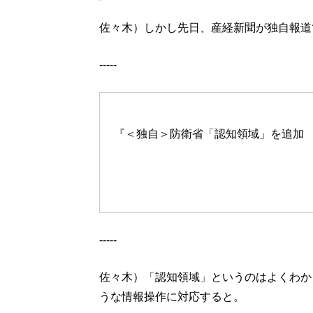
佐々木）しかし先日、産経新聞が独自報道
-----
『＜独自＞防衛省「認知領域」を追加
-----
佐々木）「認知領域」というのはよくわか
うな情報操作に対応すると。