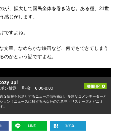
のが、拡大して国民全体を巻き込む。ある種、21世
う感じがします。
けですよね。
かな文章、なめらかな絵画など、何でもできてしまう
るのかという話ですよね。
zy up!
ッポン放送 月-金 6:00-8:00
適な情報をお送りするニュース情報番組。多彩なコメンテーターと
ション！ニュースに対するあなたのご意見（リスナーズオピニオ
す。