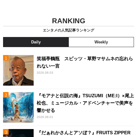
RANKING
エンタメの人気記事ランキング
Daily
Weekly
笑福亭鶴瓶 スピッツ・草野マサムネの忘れら
れない一言
2026.08.03
『モアナと伝説の海』TSUZUMI（ME:I）×尾上
松也、ミュージカル・アドベンチャーで美声を
響かせる
2026.08.01
『だぁれかさんとアソぼ？』FRUITS ZIPPER