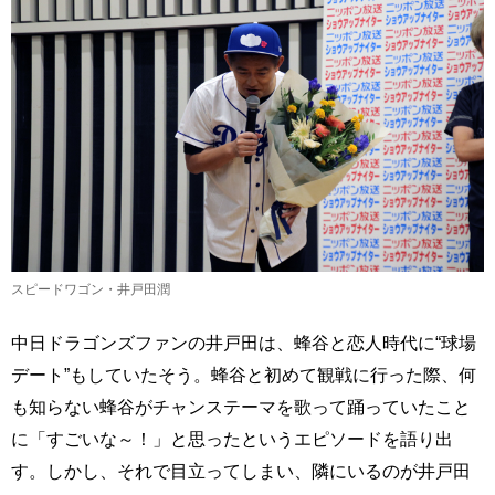
スピードワゴン・井戸田潤
中日ドラゴンズファンの井戸田は、蜂谷と恋人時代に“球場
デート”もしていたそう。蜂谷と初めて観戦に行った際、何
も知らない蜂谷がチャンステーマを歌って踊っていたこと
に「すごいな～！」と思ったというエピソードを語り出
す。しかし、それで目立ってしまい、隣にいるのが井戸田