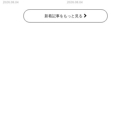
なたに伝えたいこと」
2026.08.04
2026.08.04
新着記事をもっと見る