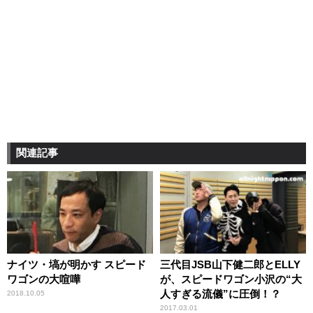
関連記事
ナイツ・塙が明かす スピード
三代目JSB山下健二郎とELLY
ワゴンの大喧嘩
が、スピードワゴン小沢の“大
人すぎる流儀”に圧倒！？
2018.10.05
2017.03.01