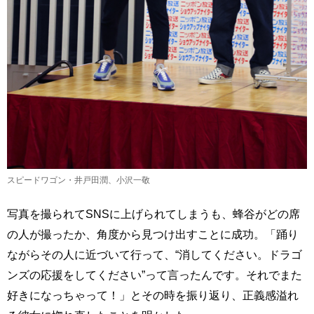
スピードワゴン・井戸田潤、小沢一敬
写真を撮られてSNSに上げられてしまうも、蜂谷がどの席
の人が撮ったか、角度から見つけ出すことに成功。「踊り
ながらその人に近づいて行って、“消してください。ドラゴ
ンズの応援をしてください”って言ったんです。それでまた
好きになっちゃって！」とその時を振り返り、正義感溢れ