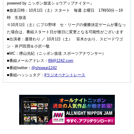
powered by ニッポン放送ショウアップナイター』
■放送日時：10月1日（土）スタート 毎週 土曜日 17時50分～19
時 生放送
※10月1日（土）にプロ野球 セ・リーグの優勝決定ゲームが重なっ
た場合は、番組スタート日が後日に変更となる可能性がございます
■出演者：週替わり ／ 10月1日（土） 笹木かおり、スピードワゴ
ン・井戸田潤＆小沢一敬
■MC：煙山光紀（ニッポン放送 スポーツアナウンサー）
■番組メールアドレス：
89@1242.com
■番組twitter：
@showup1242
■番組ハッシュタグ：
#ラジオペナントレース