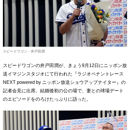
スピードワゴン・井戸田潤
スピードワゴンの井戸田潤が、きょう9月12日にニッポン放
送イマジンスタジオにて行われた『ラジオペナントレース
NEXT powered by ニッポン放送ショウアップナイター』の
記者会見に出席。結婚後初の公の場で、妻との球場デート
のエピソードをのろけたっぷりに語った。