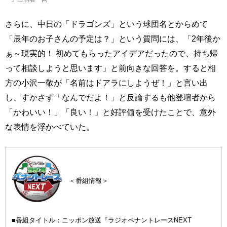
さらに、中日の「ドラゴンズ」という球団名とからめて
「辰年のお子さんの予定は？」という質問には、「2年後か
ぁ～現実的！ 初めてもらったアイデアだったので、持ち帰
って相談しようと思います」と前向きな回答を。すると相
方の小沢一敬が「名前はドアラにしようぜ！」と言い出
し、すかさず「なんでだよ！」と反論するも他登壇者から
「かわいい！」「良い！」と好評価を受けたことで、意外
な表情を浮かべていた。
＜番組情報＞
■番組タイトル：ニッポン放送『ラジオペナントレースNEXT