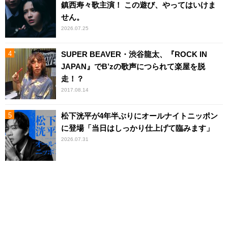
鎮西寿々歌主演！ この遊び、やってはいけま
せん。
2026.07.25
SUPER BEAVER・渋谷龍太、『ROCK IN
JAPAN』でB’zの歌声につられて楽屋を脱
走！？
2017.08.14
松下洸平が4年半ぶりにオールナイトニッポン
に登場「当日はしっかり仕上げて臨みます」
2026.07.31