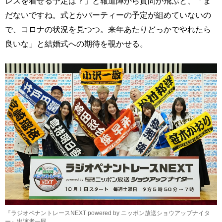
レスを着せる予定は？」と報道陣から質問が飛ぶと、「ま
だないですね。式とかパーティーの予定が組めていないの
で、コロナの状況を見つつ。来年あたりどっかでやれたら
良いな」と結婚式への期待を覗かせる。
『ラジオペナントレースNEXT powered by ニッポン放送ショウアップナイタ
ー』出演者一同