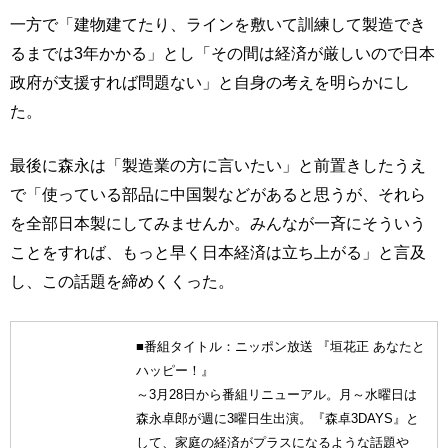
一方で「建物建てたり、ラインを敷いて訓練して製造でき
るまでは3年かかる」とし「その間は経済が厳しいので日本
政府が支援すれば問題ない」と自身の考えを明らかにし
た。
最後に森永は「製造業の方に言いたい」と前置きしたうえ
で「使っている部品に中国製などがあると思うが、それら
を全部日本製にしてみませんか。みんなが一斉にそういう
ことをすれば、もっと早く日本経済は立ち上がる」と言及
し、この話題を締めくくった。
■番組タイトル：ニッポン放送 『垣花正 あなたと
ハッピー！』
～3月28日から番組リニューアル。月～水曜日は
森永卓郎が週に3曜日生出演。『森卓3DAYS』と
して、家庭の経済がプラスになるような話題や