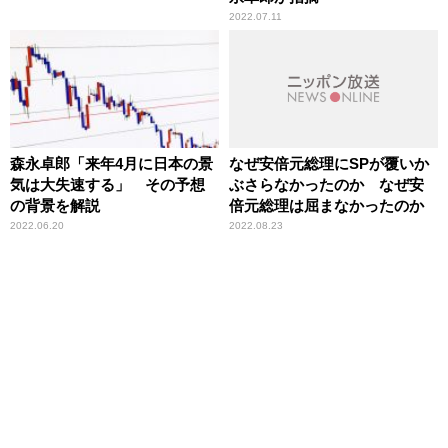
2022.07.11
森永卓郎「来年4月に日本の景
なぜ安倍元総理にSPが覆いか
気は大失速する」 その予想
ぶさらなかったのか なぜ安
の背景を解説
倍元総理は屈まなかったのか
2022.06.20
2022.08.23