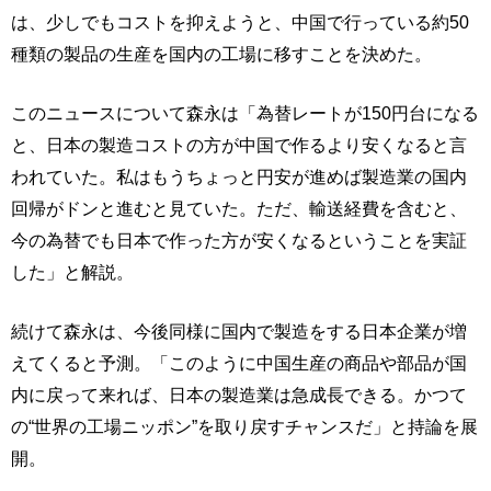
は、少しでもコストを抑えようと、中国で行っている約50
種類の製品の生産を国内の工場に移すことを決めた。
このニュースについて森永は「為替レートが150円台になる
と、日本の製造コストの方が中国で作るより安くなると言
われていた。私はもうちょっと円安が進めば製造業の国内
回帰がドンと進むと見ていた。ただ、輸送経費を含むと、
今の為替でも日本で作った方が安くなるということを実証
した」と解説。
続けて森永は、今後同様に国内で製造をする日本企業が増
えてくると予測。「このように中国生産の商品や部品が国
内に戻って来れば、日本の製造業は急成長できる。かつて
の“世界の工場ニッポン”を取り戻すチャンスだ」と持論を展
開。