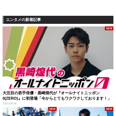
エンタメの新着記事
NEW
大注目の若手俳優・黒崎煌代が『オールナイトニッポン
0(ZERO)』に初登場「今からとてもワクワクしております！」
2026.08.08
NEW
NEW