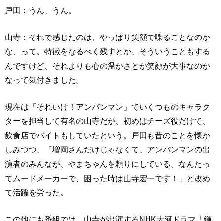
戸田：うん、うん。
山寺：それで感じたのは、やっぱり笑顔で喋ることなのか
な、って。特徴をなるべく残すとか、そういうこともする
んですけど、それよりも心の温かさとか笑顔が大事なのか
なって気付きました。
現在は「それいけ！アンパンマン」でいくつものキャラク
ターを担当して有名の山寺だが、初めはチーズ役だけで、
飲食店でバイトもしていたという。戸田も昔のことを懐か
しみつつ、「増岡さんだけじゃなくて、アンパンマンの出
演者のみんなが、やまちゃんを頼りにしている。なんたっ
てムードメーカーで、困った時は山寺宏一です！」と改め
て活躍を労った。
この他にも番組では、山寺が出演するNHK大河ドラマ「鎌