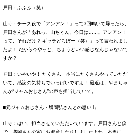
戸田：ふふふ（笑）
山寺：チーズ役で「アンアン！」って3回鳴いて帰ったら、
戸田さんが「あれっ、山ちゃん、今日は……。アンアン！
って、それだけ？ ギャラどろぼー（笑）」って言われまし
たよ！ だから今やっと、ちょうどいい感じなんじゃないで
すか？
戸田：いやいや！ たくさん、本当にたくさんやっていただ
いて、感謝の気持ちでいっぱいですよ！ 最近は、やまちゃ
んが“ジャムおじさん”の声も担当していて。
■元ジャムおじさん・増岡弘さんとの思い出
山寺：はい、担当させていただいています。戸田さんと僕
で、増岡さんの家にお邪魔したりしましたよね。本当に、