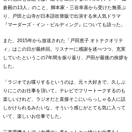
倉殿の13人」のこと、脚本家・三谷幸喜から受けた無茶ぶ
り、戸田と山寺が日本語吹替版で出演する米人気ドラマ
『マーダーズ・イン・ビルディング』についても語った。
また、2015年から放送された「戸田恵子 オトナクオリテ
ィ」はこの日が最終回。リスナーに感謝を述べつつ、充実
していたというこの7年間を振り返り、戸田が最後の挨拶を
した。
「ラジオでお喋りするというのは、元々大好きで、久しぶ
りにこのお仕事を頂いて。テレビでフリートークするのも
楽しいけれど、ラジオだと直接そこにいらっしゃる人に話
しかけられるみたいな、そういう感じがとても気に入って
いて、楽しいお仕事でした。