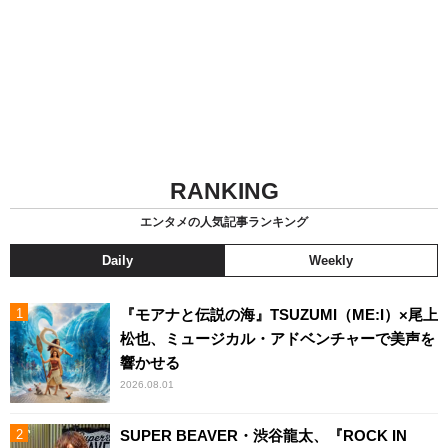
RANKING
エンタメの人気記事ランキング
Daily
Weekly
『モアナと伝説の海』TSUZUMI（ME:I）×尾上
松也、ミュージカル・アドベンチャーで美声を
響かせる
2026.08.01
SUPER BEAVER・渋谷龍太、『ROCK IN