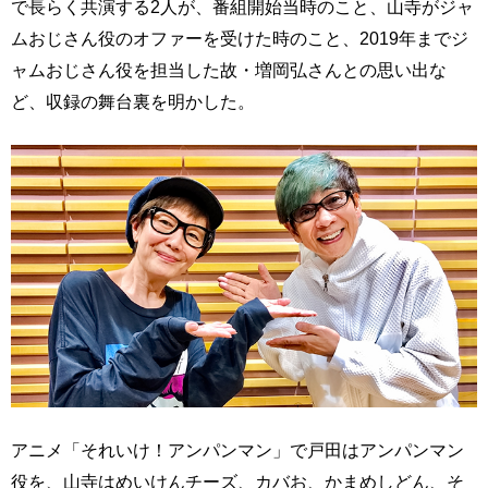
で長らく共演する2人が、番組開始当時のこと、山寺がジャ
ムおじさん役のオファーを受けた時のこと、2019年までジ
ャムおじさん役を担当した故・増岡弘さんとの思い出な
ど、収録の舞台裏を明かした。
アニメ「それいけ！アンパンマン」で戸田はアンパンマン
役を、山寺はめいけんチーズ、カバお、かまめしどん、そ