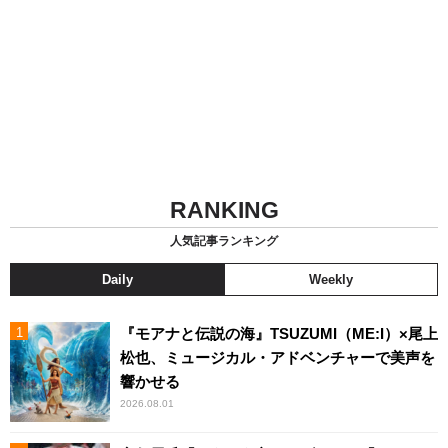
RANKING
人気記事ランキング
Daily
Weekly
『モアナと伝説の海』TSUZUMI（ME:I）×尾上
松也、ミュージカル・アドベンチャーで美声を
響かせる
2026.08.01