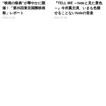
“映画の祭典”が華やかに開
『TELL ME ～hideと見た景色
催！「第35回東京国際映画
～』今井翼主演、いまも色褪
祭」レポート
せることないhideの音楽
2022.11.05
2022.07.09