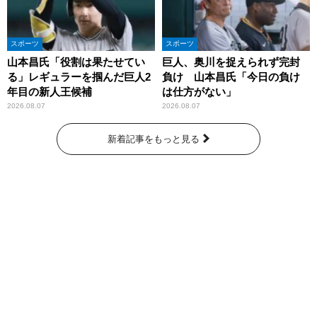
スポーツ
スポーツ
山本昌氏「役割は果たせてい
巨人、奥川を捉えられず完封
る」レギュラーを掴んだ巨人2
負け 山本昌氏「今日の負け
年目の新人王候補
は仕方がない」
2026.08.07
2026.08.07
新着記事をもっと見る