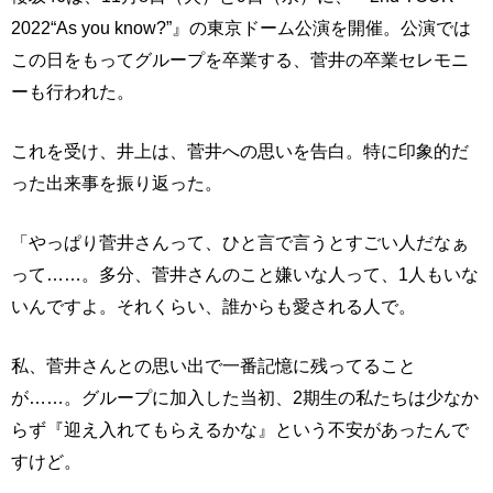
2022“As you know?”』の東京ドーム公演を開催。公演では
この日をもってグループを卒業する、菅井の卒業セレモニ
ーも行われた。
これを受け、井上は、菅井への思いを告白。特に印象的だ
った出来事を振り返った。
「やっぱり菅井さんって、ひと言で言うとすごい人だなぁ
って……。多分、菅井さんのこと嫌いな人って、1人もいな
いんですよ。それくらい、誰からも愛される人で。
私、菅井さんとの思い出で一番記憶に残ってること
が……。グループに加入した当初、2期生の私たちは少なか
らず『迎え入れてもらえるかな』という不安があったんで
すけど。