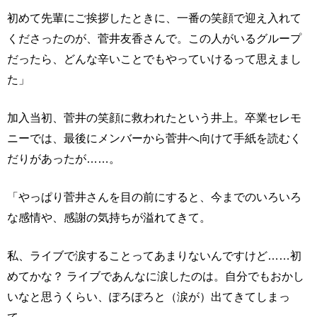
初めて先輩にご挨拶したときに、一番の笑顔で迎え入れて
くださったのが、菅井友香さんで。この人がいるグループ
だったら、どんな辛いことでもやっていけるって思えまし
た」
加入当初、菅井の笑顔に救われたという井上。卒業セレモ
ニーでは、最後にメンバーから菅井へ向けて手紙を読むく
だりがあったが……。
「やっぱり菅井さんを目の前にすると、今までのいろいろ
な感情や、感謝の気持ちが溢れてきて。
私、ライブで涙することってあまりないんですけど……初
めてかな？ ライブであんなに涙したのは。自分でもおかし
いなと思うくらい、ぽろぽろと（涙が）出てきてしまっ
て。