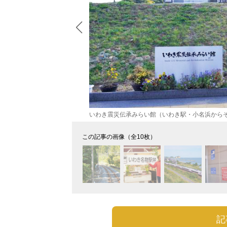
いわき震災伝承みらい館（いわき駅・小名浜からそ
この記事の画像（全10枚）
記