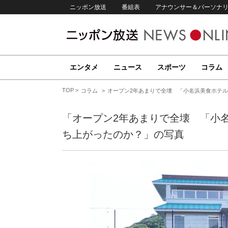
ニッポン放送
番組表
アナウンサー＆パーソナ
エンタメ
ニュース
スポーツ
コラム
TOP
コラム
オープン2年あまりで全壊 「小名浜美食ホテ
「オープン2年あまりで全壊 「小
ち上がったのか？」の写真