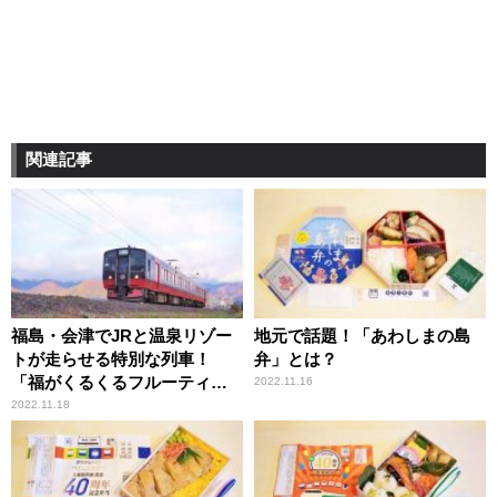
関連記事
福島・会津でJRと温泉リゾー
地元で話題！「あわしまの島
トが走らせる特別な列車！
弁」とは？
「福がくるくるフルーティ
2022.11.16
ア」とは？
2022.11.18