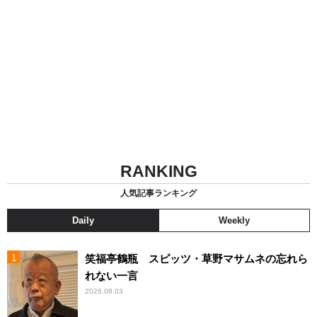
RANKING
人気記事ランキング
Daily
Weekly
笑福亭鶴瓶 スピッツ・草野マサムネの忘れら
れない一言
2026.08.03