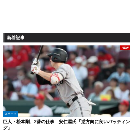
新着記事
NEW
スポーツ
巨人・松本剛、2番の仕事 安仁屋氏「逆方向に良いバッティン
グ」