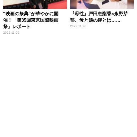
“映画の祭典”が華やかに開
『母性』戸田恵梨香×永野芽
催！「第35回東京国際映画
郁、母と娘の絆とは……
祭」レポート
2022.11.26
2022.11.05