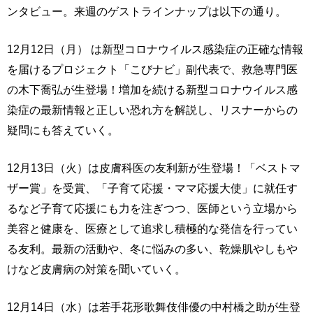
ンタビュー。来週のゲストラインナップは以下の通り。
12月12日（月） は新型コロナウイルス感染症の正確な情報
を届けるプロジェクト「こびナビ」副代表で、救急専門医
の木下喬弘が生登場！増加を続ける新型コロナウイルス感
染症の最新情報と正しい恐れ方を解説し、リスナーからの
疑問にも答えていく。
12月13日（火）は皮膚科医の友利新が生登場！「ベストマ
ザー賞」を受賞、「子育て応援・ママ応援大使」に就任す
るなど子育て応援にも力を注ぎつつ、医師という立場から
美容と健康を、医療として追求し積極的な発信を行ってい
る友利。最新の活動や、冬に悩みの多い、乾燥肌やしもや
けなど皮膚病の対策を聞いていく。
12月14日（水）は若手花形歌舞伎俳優の中村橋之助が生登