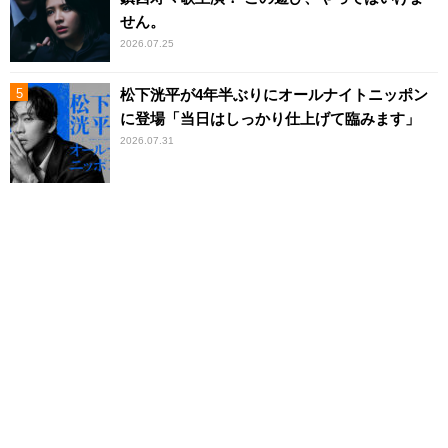
せん。
2026.07.25
松下洸平が4年半ぶりにオールナイトニッポン
に登場「当日はしっかり仕上げて臨みます」
2026.07.31