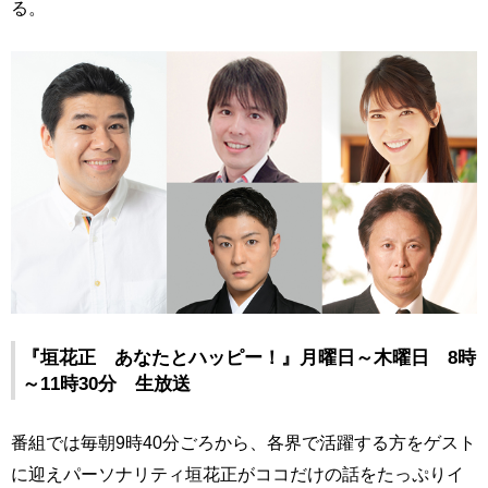
る。
『垣花正 あなたとハッピー！』月曜日～木曜日 8時
～11時30分 生放送
番組では毎朝9時40分ごろから、各界で活躍する方をゲスト
に迎えパーソナリティ垣花正がココだけの話をたっぷりイ