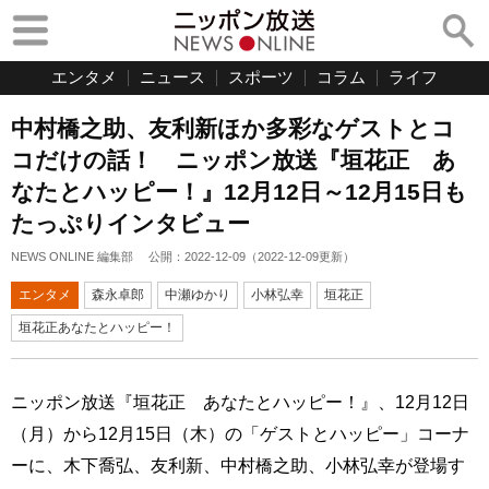
エンタメ
ニュース
スポーツ
コラム
ライフ
中村橋之助、友利新ほか多彩なゲストとコ
コだけの話！ ニッポン放送『垣花正 あ
なたとハッピー！』12月12日～12月15日も
たっぷりインタビュー
NEWS ONLINE 編集部
公開：
2022-12-09
（
2022-12-09
更新）
エンタメ
森永卓郎
中瀬ゆかり
小林弘幸
垣花正
垣花正あなたとハッピー！
ニッポン放送『垣花正 あなたとハッピー！』、12月12日
（月）から12月15日（木）の「ゲストとハッピー」コーナ
ーに、木下喬弘、友利新、中村橋之助、小林弘幸が登場す