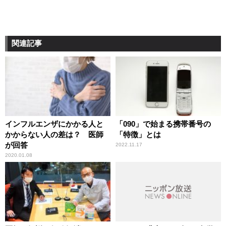
関連記事
インフルエンザにかかる人と
「090」で始まる携帯番号の
かからない人の差は？ 医師
「特徴」とは
が回答
2022.11.17
2020.01.08