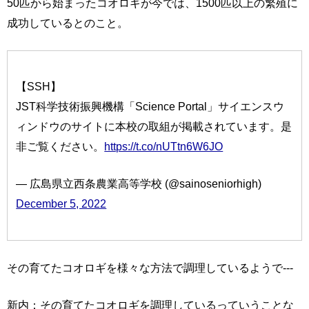
50匹から始まったコオロギが今では、1500匹以上の繁殖に
成功しているとのこと。
【SSH】
JST科学技術振興機構「Science Portal」サイエンスウ
ィンドウのサイトに本校の取組が掲載されています。是
非ご覧ください。
https://t.co/nUTtn6W6JO
— 広島県立西条農業高等学校 (@sainoseniorhigh)
December 5, 2022
その育てたコオロギを様々な方法で調理しているようで---
新内：その育てたコオロギを調理しているっていうことな