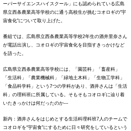
ーパーサイエンスハイスクール」にも認められている広島
県立西条農業高等学校のに通う高校生が挑むコオロギの“宇
宙食化”について取り上げた。
番組では、広島県立西条農業高等学校2年生の酒井里奈さん
が電話出演し、コオロギの宇宙食化を目指すきっかけなど
を語った。
広島県立西条農業高等学校には、「園芸科」「畜産科」
「生活科」「農業機械科」「緑地土木科」「生物工学科」
「食品科学科」という7つの学科があり、酒井さんは「生活
科」の理科班に所属している。そもそもコオロギに辿り着
いたきっかけは何だったのか---
新内：酒井さんをはじめとする生活科理科班7人のチームで
コオロギを“宇宙食”にするために日々研究をしているという