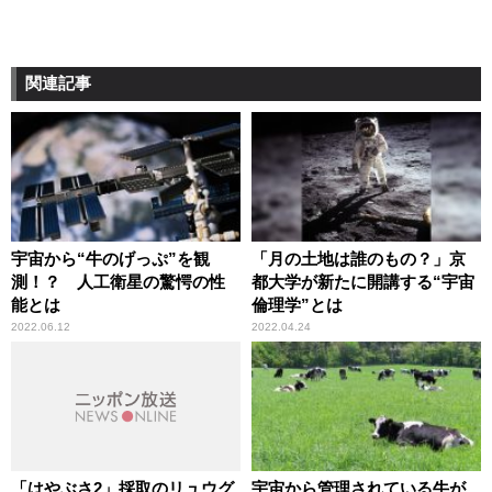
関連記事
宇宙から“牛のげっぷ”を観
「月の土地は誰のもの？」京
測！？ 人工衛星の驚愕の性
都大学が新たに開講する“宇宙
能とは
倫理学”とは
2022.06.12
2022.04.24
「はやぶさ2」採取のリュウグ
宇宙から管理されている牛が