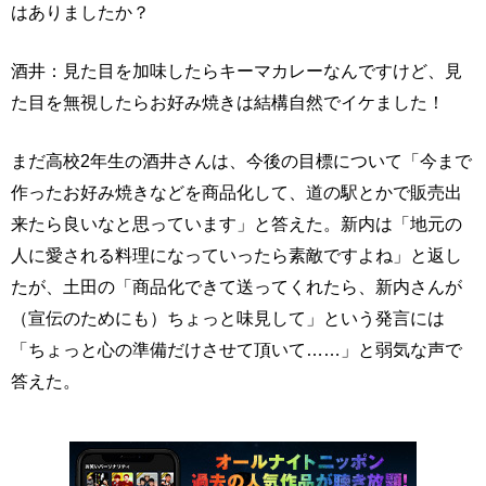
はありましたか？
酒井：見た目を加味したらキーマカレーなんですけど、見
た目を無視したらお好み焼きは結構自然でイケました！
まだ高校2年生の酒井さんは、今後の目標について「今まで
作ったお好み焼きなどを商品化して、道の駅とかで販売出
来たら良いなと思っています」と答えた。新内は「地元の
人に愛される料理になっていったら素敵ですよね」と返し
たが、土田の「商品化できて送ってくれたら、新内さんが
（宣伝のためにも）ちょっと味見して」という発言には
「ちょっと心の準備だけさせて頂いて……」と弱気な声で
答えた。