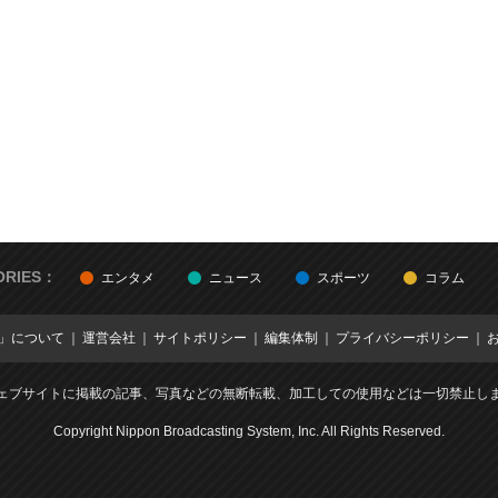
ORIES：
エンタメ
ニュース
スポーツ
コラム
E」について
運営会社
サイトポリシー
編集体制
プライバシーポリシー
ェブサイトに掲載の記事、写真などの無断転載、加工しての使用などは一切禁止し
Copyright Nippon Broadcasting System, Inc. All Rights Reserved.