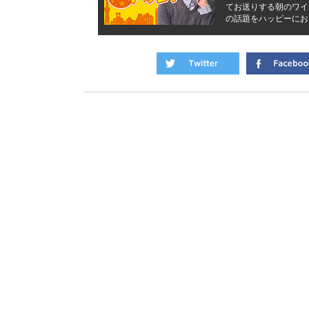
てお送りする朝のワイ
の話題をハッピーにお