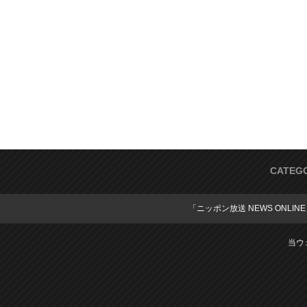
CATEG
「ニッポン放送 NEWS ONLIN
当ウ