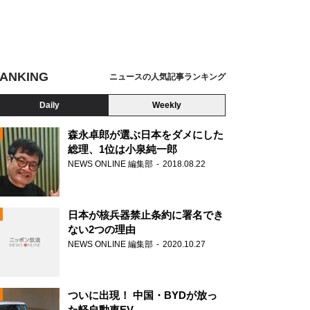
ANKING
ニュースの人気記事ランキング
Daily
Weekly
森永卓郎が選ぶ日本をダメにした
総理、1位は小泉純一郎
NEWS ONLINE 編集部
2018.08.22
N
日本が核兵器禁止条約に署名でき
ない2つの理由
NEWS ONLINE 編集部
2020.10.27
ついに出現！ 中国・BYDが放っ
た軽自動車EV