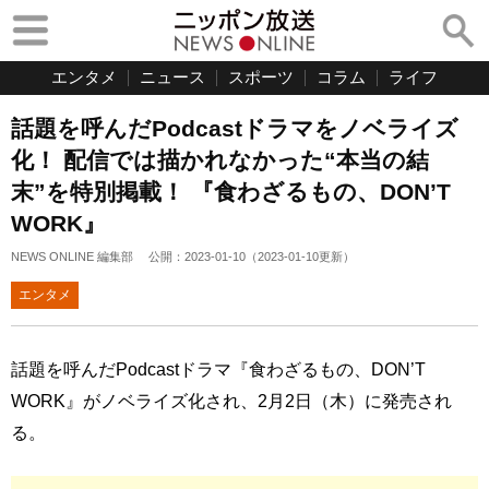
エンタメ
ニュース
スポーツ
コラム
ライフ
話題を呼んだPodcastドラマをノベライズ
化！ 配信では描かれなかった“本当の結
末”を特別掲載！ 『食わざるもの、DON’T
WORK』
NEWS ONLINE 編集部
公開：
2023-01-10
（
2023-01-10
更新）
エンタメ
話題を呼んだPodcastドラマ『食わざるもの、DON’T
WORK』がノベライズ化され、2月2日（木）に発売され
る。