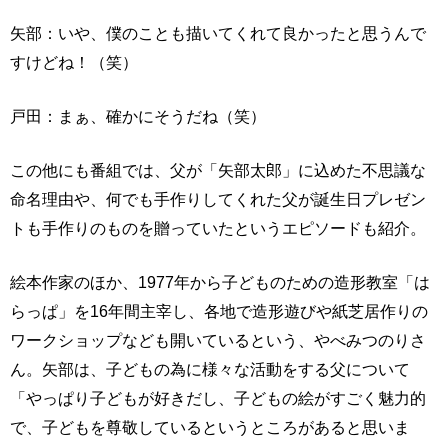
矢部：いや、僕のことも描いてくれて良かったと思うんで
すけどね！（笑）
戸田：まぁ、確かにそうだね（笑）
この他にも番組では、父が「矢部太郎」に込めた不思議な
命名理由や、何でも手作りしてくれた父が誕生日プレゼン
トも手作りのものを贈っていたというエピソードも紹介。
絵本作家のほか、1977年から子どものための造形教室「は
らっぱ」を16年間主宰し、各地で造形遊びや紙芝居作りの
ワークショップなども開いているという、やべみつのりさ
ん。矢部は、子どもの為に様々な活動をする父について
「やっぱり子どもが好きだし、子どもの絵がすごく魅力的
で、子どもを尊敬しているというところがあると思いま