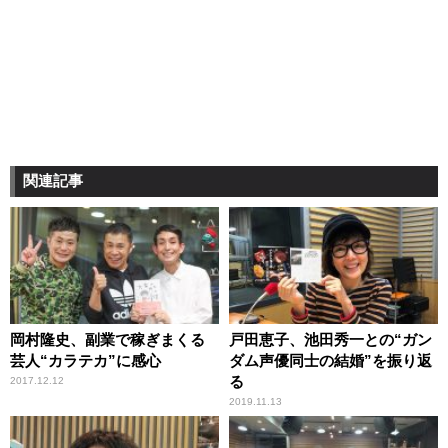
関連記事
岡村隆史、副業で稼ぎまくる
戸田恵子、池田秀一との“ガン
芸人“カラテカ”に感心
ダム声優同士の結婚”を振り返
る
2017.12.12
2019.11.13