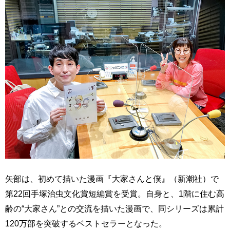
矢部は、初めて描いた漫画『大家さんと僕』（新潮社）で
第22回手塚治虫文化賞短編賞を受賞。自身と、1階に住む高
齢の“大家さん”との交流を描いた漫画で、同シリーズは累計
120万部を突破するベストセラーとなった。