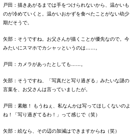
戸田：描きあがるまでは手をつけられないから、温かいも
のが冷めていくと。温かいおかずを食べたことがない幼少
期だそうで。
矢部：そうですね。お父さんが描くことが優先なので。今
みたいにスマホでカシャッというのは……。
戸田：カメラがあったとしても……。
矢部：そうですね、「写真だと写り過ぎる」みたいな謎の
言葉を、お父さんは言っていましたが。
戸田：素敵！ もうねぇ、私なんかは写ってほしくないのよ
ね！「写り過ぎてるわ！」って感じで（笑）
矢部：絵なら、その辺の加減はできますからね（笑）