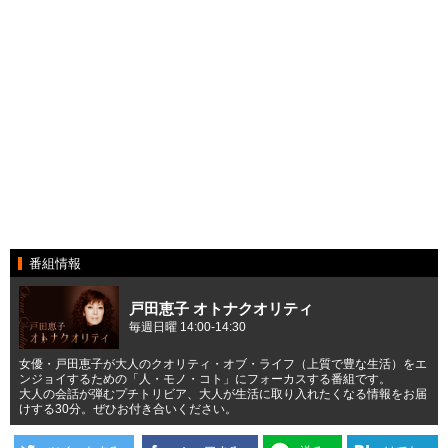
番組情報
戸田恵子 オトナクオリティ
毎週日曜 14:00-14:30
女優・戸田恵子が大人のクオリティ・オブ・ライフ（上質で豊な生活）をエ
ンジョイするための「人・モノ・コト」にフォーカスする番組です。
大人の会話が弾むプチトリビア、大人が生活に取り入れたくなる情報をお届
けする30分。ぜひお付き合いください。