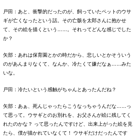
戸田：あと、衝撃的だったのが、飼っていたペットのウサ
ギが亡くなったという話。その亡骸を太郎さんに抱かせ
て、その絵を描くという……。それってどんな感じでした
か？
矢部：あれは保育園とかの時だから、悲しいとかそういう
のがあんまりなくて、なんか、冷たくて嫌だなぁ……みた
いな。
戸田：冷たいという感触がちゃんとあったんだね？
矢部：あぁ、死んじゃったらこうなっちゃうんだな……っ
て思って。ウサギとのお別れを、お父さんが絵に残してく
れたのかな？ って思ったんですけど、出来上がった絵を見
たら、僕が描かれていなくて！ ウサギだけだったんです