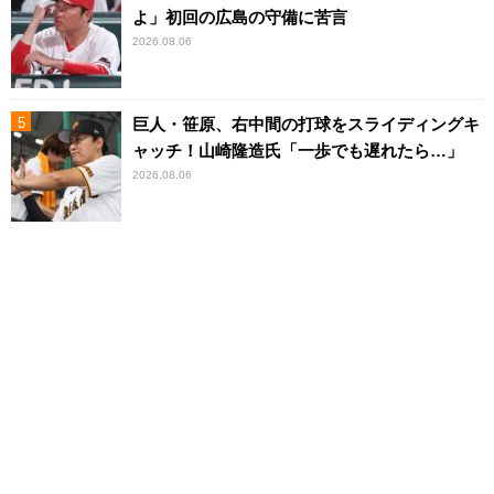
よ」初回の広島の守備に苦言
2026.08.06
巨人・笹原、右中間の打球をスライディングキ
ャッチ！山崎隆造氏「一歩でも遅れたら…」
2026.08.06