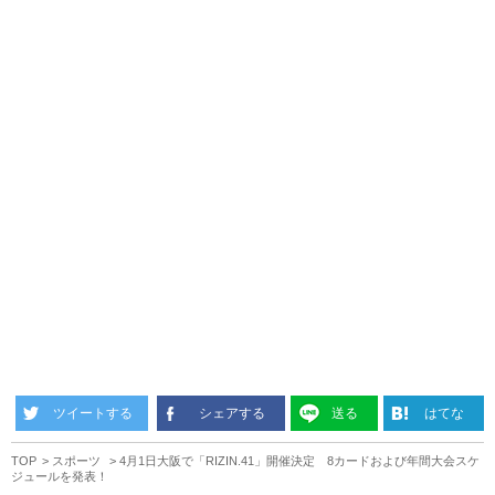
ツイートする
シェアする
送る
はてな
TOP
スポーツ
4月1日大阪で「RIZIN.41」開催決定 8カードおよび年間大会スケ
ジュールを発表！