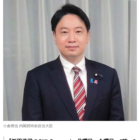
小倉將信 内閣府特命担当大臣