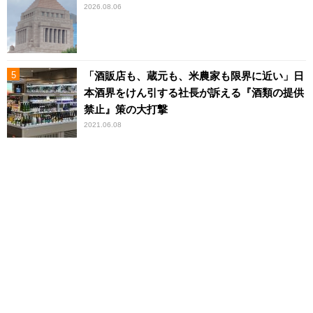
2026.08.06
「酒販店も、蔵元も、米農家も限界に近い」日
本酒界をけん引する社長が訴える『酒類の提供
禁止』策の大打撃
2021.06.08