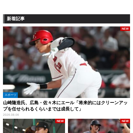
新着記事
NEW
スポーツ
山崎隆造氏、広島・佐々木にエール「将来的にはクリーンアッ
プを任せられるくらいまでは成長して」
2026.08.06
NEW
NEW