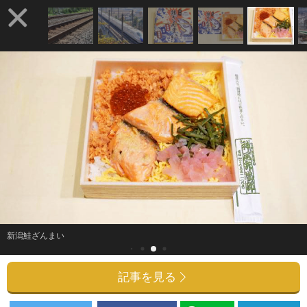
新潟鮭ざんまい
記事を見る