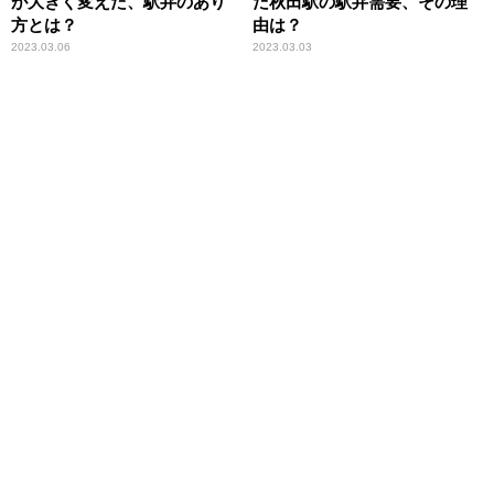
が大きく変えた、駅弁のあり
だ秋田駅の駅弁需要、その理
方とは？
由は？
2023.03.06
2023.03.03