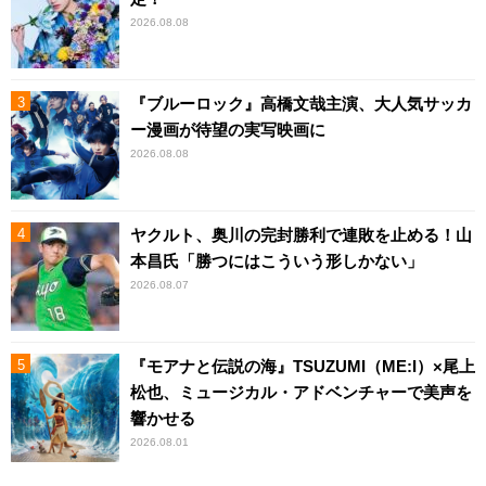
2026.08.08
『ブルーロック』高橋文哉主演、大人気サッカ
ー漫画が待望の実写映画に
2026.08.08
ヤクルト、奥川の完封勝利で連敗を止める！山
本昌氏「勝つにはこういう形しかない」
2026.08.07
『モアナと伝説の海』TSUZUMI（ME:I）×尾上
松也、ミュージカル・アドベンチャーで美声を
響かせる
2026.08.01