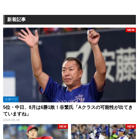
新着記事
NEW
スポーツ
5位・中日、8月は6勝1敗！谷繁氏「Aクラスの可能性が出てき
ていますね」
2026.08.08
NEW
NEW