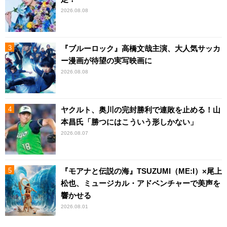
2026.08.08
『ブルーロック』高橋文哉主演、大人気サッカ
ー漫画が待望の実写映画に
2026.08.08
ヤクルト、奥川の完封勝利で連敗を止める！山
本昌氏「勝つにはこういう形しかない」
2026.08.07
『モアナと伝説の海』TSUZUMI（ME:I）×尾上
松也、ミュージカル・アドベンチャーで美声を
響かせる
2026.08.01