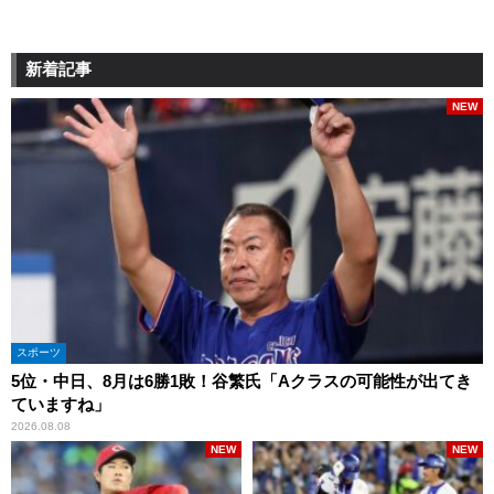
新着記事
NEW
スポーツ
5位・中日、8月は6勝1敗！谷繁氏「Aクラスの可能性が出てき
ていますね」
2026.08.08
NEW
NEW