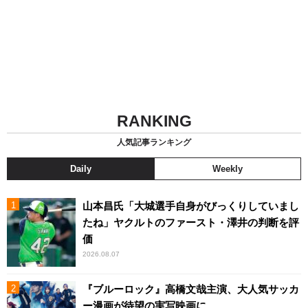
RANKING
人気記事ランキング
Daily
Weekly
山本昌氏「大城選手自身がびっくりしていまし
たね」ヤクルトのファースト・澤井の判断を評
価
2026.08.07
『ブルーロック』高橋文哉主演、大人気サッカ
ー漫画が待望の実写映画に