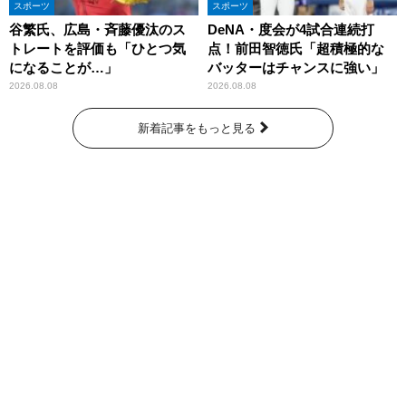
スポーツ
スポーツ
谷繁氏、広島・斉藤優汰のス
DeNA・度会が4試合連続打
トレートを評価も「ひとつ気
点！前田智徳氏「超積極的な
になることが…」
バッターはチャンスに強い」
2026.08.08
2026.08.08
新着記事をもっと見る