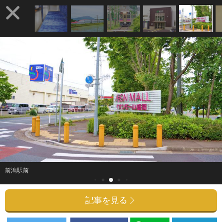
前潟駅前
記事を見る