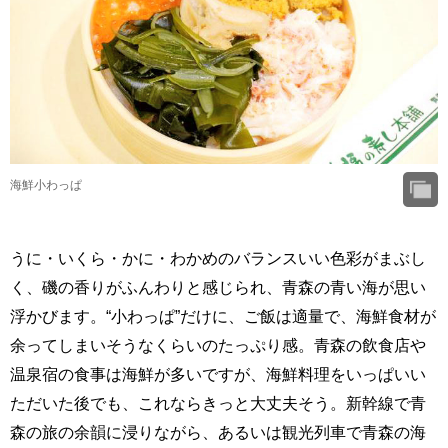
海鮮小わっぱ
うに・いくら・かに・わかめのバランスいい色彩がまぶし
く、磯の香りがふんわりと感じられ、青森の青い海が思い
浮かびます。“小わっぱ”だけに、ご飯は適量で、海鮮食材が
余ってしまいそうなくらいのたっぷり感。青森の飲食店や
温泉宿の食事は海鮮が多いですが、海鮮料理をいっぱいい
ただいた後でも、これならきっと大丈夫そう。新幹線で青
森の旅の余韻に浸りながら、あるいは観光列車で青森の海