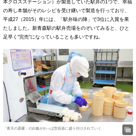
本クロスステーション）が製造していた駅弁の1つで、幸福
の寿し本舗がそのレシピを受け継いで製造を行っており、
平成27（2015）年には、「駅弁味の陣」で3位に入賞を果
たしました。新青森駅の駅弁売場をのぞいてみると、ひと
足早く“完売”になっていることも多いですね。
「青天の霹靂」の白飯がわっぱ型容器に盛り付けされていく