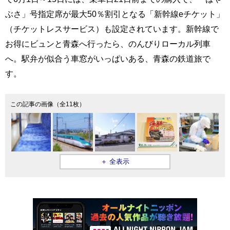
ぶさ」号指定席が最大50％割引となる「新幹線eチケット」
（チケットレスサービス）も設定されています。新幹線で
お得にビュンと青森へ行ったら、のんびりローカル列車
へ。駅弁が似合う車窓がいっぱいある、青森の鉄道旅で
す。
この記事の画像（全11枚）
＋ 全表示