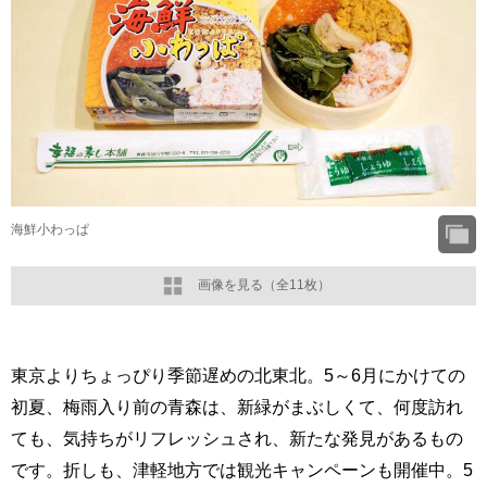
海鮮小わっぱ
画像を見る（全11枚）
東京よりちょっぴり季節遅めの北東北。5～6月にかけての
初夏、梅雨入り前の青森は、新緑がまぶしくて、何度訪れ
ても、気持ちがリフレッシュされ、新たな発見があるもの
です。折しも、津軽地方では観光キャンペーンも開催中。5