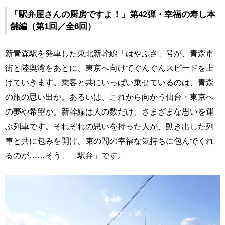
「駅弁屋さんの厨房ですよ！」第42弾・幸福の寿し本
舗編（第1回／全6回）
新青森駅を発車した東北新幹線「はやぶさ」号が、青森市
街と陸奥湾をあとに、東京へ向けてぐんぐんスピードを上
げていきます。乗客と共にいっぱい乗せているのは、青森
の旅の思い出か。あるいは、これから向かう仙台・東京へ
の夢や希望か。新幹線は人の数だけ、さまざまな思いを運
ぶ列車です。それぞれの思いを持った人が、動き出した列
車と共に包みを開け、束の間の幸福な気持ちに包んでくれ
るのが……そう、「駅弁」です。