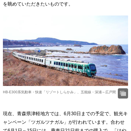
を眺めていただきたいものです。
HB-E300系気動車・快速「リゾートしらかみ」、五能線・深浦～広戸間
現在、青森県津軽地方では、6月30日までの予定で、観光キ
ャンペーン「ツガルツナガル」が行われています。合わせ
て6月1日～15日には、乗車日21日前までの購入で、「はや