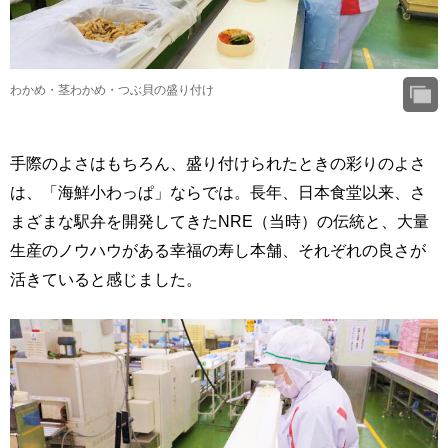
わかめ・茎わかめ・つぶ貝の盛り付け
手際のよさはもちろん、盛り付けられたときの彩りのよさ
は、「海鮮小わっぱ」ならでは。長年、日本食堂以来、さ
まざまな駅弁を開発してきたNRE（当時）の伝統と、大量
生産のノウハウがある幸福の寿し本舗、それぞれの良さが
活きていると感じました。