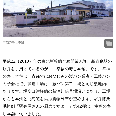
幸福の寿し本舗
平成22（2010）年の東北新幹線全線開業以降、新青森駅の
駅弁を手掛けているのが、「幸福の寿し本舗」です。幸福
の寿し本舗は、青森ではおなじみの製パン業者・工藤パン
の子会社で、製造工場は工藤パン第二工場と同じ敷地内に
あります。場所は津軽線の新油川信号場沿いにあり、工場
からも本州と北海道を結ぶ貨物列車が望めます。駅弁膝栗
毛恒例「駅弁屋さんの厨房ですよ！」第42弾は、幸福の寿
し本舗に伺いました。