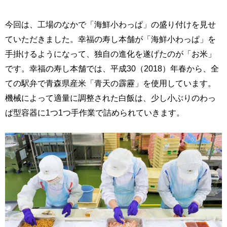
今回は、工場のなかで「海鮮小わっぱ」の盛り付けを見せ
ていただきました。幸福の寿し本舗が「海鮮小わっぱ」を
手掛けるようになって、独自の進化を遂げたのが「お米」
です。幸福の寿し本舗では、平成30（2018）年春から、全
ての駅弁で青森県産米「青天の霹靂」を使用しています。
機械によって適量に調整された白飯は、少し小ぶりのわっ
ぱ型容器に1つ1つ手作業で詰められていきます。