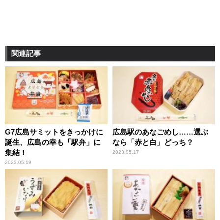
関連記事
G7広島サミットをきっかけに
広島駅のあなごめし……選ぶ
誕生、広島の幸も「駅弁」に
なら「赤と白」どっち？
集結！
2023.05.17
2023.05.19