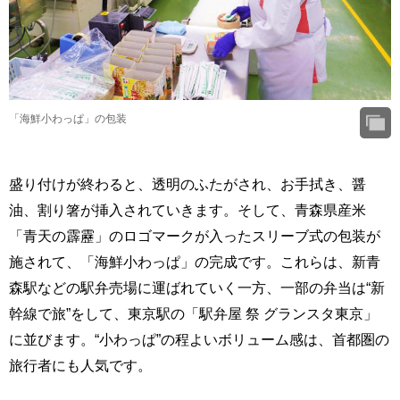
「海鮮小わっぱ」の包装
盛り付けが終わると、透明のふたがされ、お手拭き、醤
油、割り箸が挿入されていきます。そして、青森県産米
「青天の霹靂」のロゴマークが入ったスリーブ式の包装が
施されて、「海鮮小わっぱ」の完成です。これらは、新青
森駅などの駅弁売場に運ばれていく一方、一部の弁当は“新
幹線で旅”をして、東京駅の「駅弁屋 祭 グランスタ東京」
に並びます。“小わっぱ”の程よいボリューム感は、首都圏の
旅行者にも人気です。