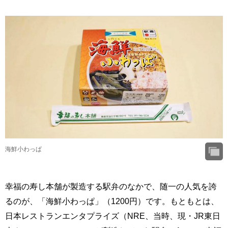
海鮮小わっぱ
幸福の寿し本舗が製造する駅弁のなかで、随一の人気を誇
るのが、「海鮮小わっぱ」（1200円）です。もともとは、
日本レストランエンタプライズ（NRE、当時、現・JR東日