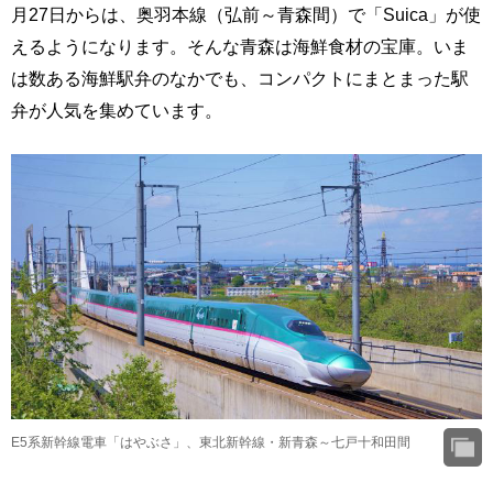
月27日からは、奥羽本線（弘前～青森間）で「Suica」が使
えるようになります。そんな青森は海鮮食材の宝庫。いま
は数ある海鮮駅弁のなかでも、コンパクトにまとまった駅
弁が人気を集めています。
E5系新幹線電車「はやぶさ」、東北新幹線・新青森～七戸十和田間