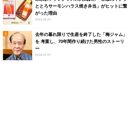
ととろサーモンハラス焼き弁当」がヒットに繋
がった理由
2023.08.07
去年の暮れ限りで生産を終了した「梅ジャム」
を 考案し、70年間作り続けた男性のストーリ
ー
2018.07.07