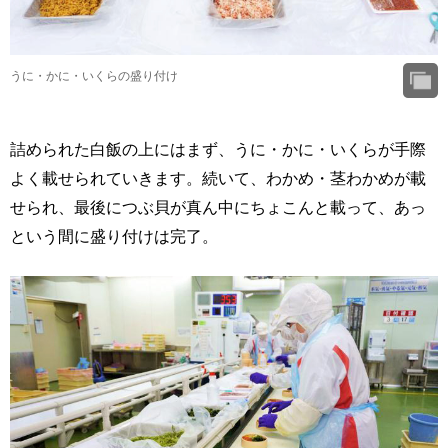
うに・かに・いくらの盛り付け
詰められた白飯の上にはまず、うに・かに・いくらが手際
よく載せられていきます。続いて、わかめ・茎わかめが載
せられ、最後につぶ貝が真ん中にちょこんと載って、あっ
という間に盛り付けは完了。