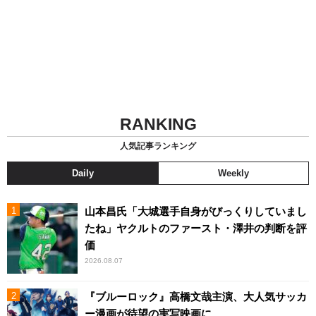
RANKING
人気記事ランキング
Daily
Weekly
山本昌氏「大城選手自身がびっくりしていまし
たね」ヤクルトのファースト・澤井の判断を評
価
2026.08.07
『ブルーロック』高橋文哉主演、大人気サッカ
ー漫画が待望の実写映画に