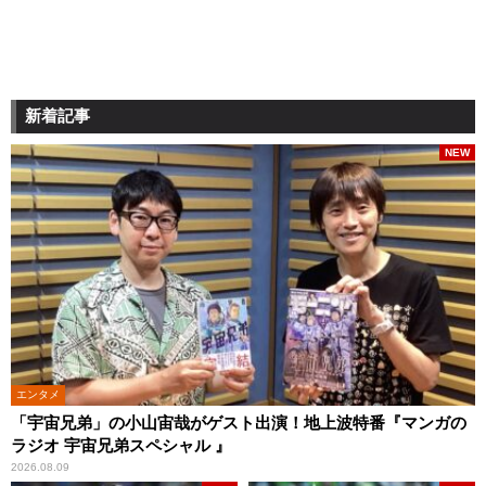
新着記事
NEW
エンタメ
「宇宙兄弟」の小山宙哉がゲスト出演！地上波特番『マンガの
ラジオ 宇宙兄弟スペシャル 』
2026.08.09