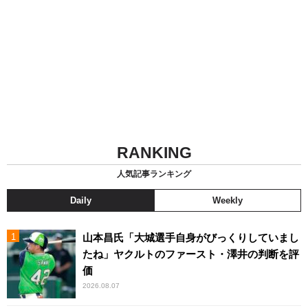
RANKING
人気記事ランキング
Daily
Weekly
山本昌氏「大城選手自身がびっくりしていまし
たね」ヤクルトのファースト・澤井の判断を評
価
2026.08.07