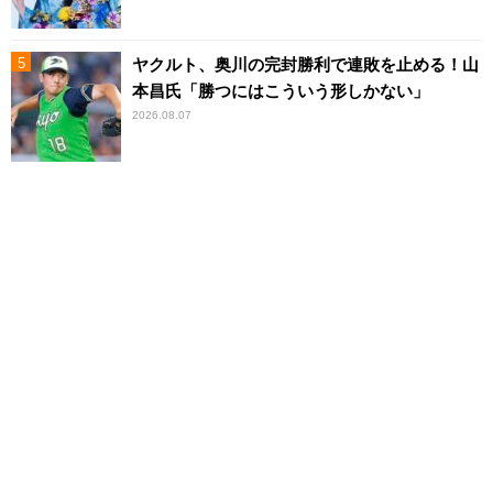
ヤクルト、奥川の完封勝利で連敗を止める！山
本昌氏「勝つにはこういう形しかない」
2026.08.07