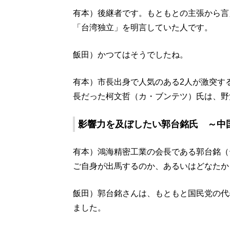
有本）後継者です。もともとの主張から言
「台湾独立」を明言していた人です。
飯田）かつてはそうでしたね。
有本）市長出身で人気のある2人が激突す
長だった柯文哲（カ・ブンテツ）氏は、野
影響力を及ぼしたい郭台銘氏 ～中
有本）鴻海精密工業の会長である郭台銘（
ご自身が出馬するのか、あるいはどなたか
飯田）郭台銘さんは、もともと国民党の代
ました。