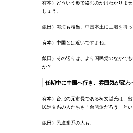
有本）どういう形で絡むのかはわかりませ
しょう。
飯田）鴻海も相当、中国本土に工場を持っ
有本）中国とは近いですよね。
飯田）その辺りは、より国民党のなかでも
か？
任期中に中国へ行き、雰囲気が変わ
有本）台北の元市長である柯文哲氏は、出
民進党系の人たちも「台湾派だろう」とい
飯田）民進党系の人も。