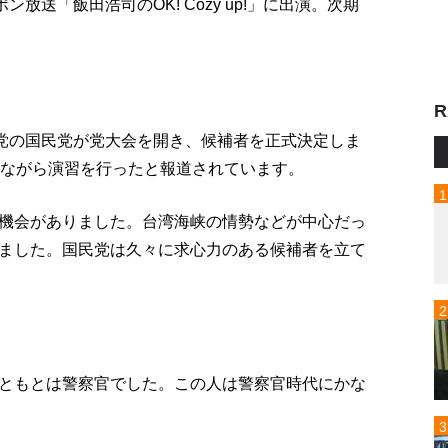
放送「飯田浩司のOK! Cozy up!」に出演。次期
R
野党の国民党が党大会を開き、候補者を正式決定しま
しながら演習を行ったと報道されています。
機会がありました。台湾海峡の情勢などが中心だっ
ました。国民党は久々に求心力のある候補者を立て
ともとは警察官でした。この人は警察官時代にかな