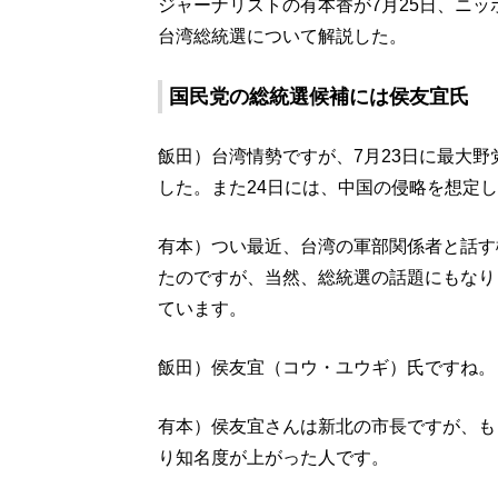
ジャーナリストの有本香が7月25日、ニッポン
台湾総統選について解説した。
国民党の総統選候補には侯友宜氏
飯田）台湾情勢ですが、7月23日に最大
した。また24日には、中国の侵略を想定
有本）つい最近、台湾の軍部関係者と話す
たのですが、当然、総統選の話題にもなり
ています。
飯田）侯友宜（コウ・ユウギ）氏ですね。
有本）侯友宜さんは新北の市長ですが、も
り知名度が上がった人です。