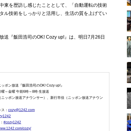
中東を歴訪し感じたこととして、「自動運転の技術
タル技術をしっかりと活用し、生活の質を上げてい
飯田浩司のOK! Cozy up!』は、明日7月26日
ポン放送『飯田浩司のOK! Cozy up!』
曜～金曜 午前6時～8時 生放送
（ニッポン放送アナウンサー）、新行市佳（ニッポン放送アナウン
レス：
cozy@1242.com
zy1242
グ：
#cozy1242
/www.1242.com/cozy/