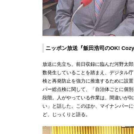
ニッポン放送『飯田浩司のOK! Cozy
放送に先立ち、前日収録に臨んだ河野太郎
数発生していることを踏まえ、デジタル庁
検と再発防止を強力に推進するために設置
バー総点検に関して、「自治体ごとに個別
段階。人がやっている作業は、間違いが0
い」と話した。このほか、マイナンバーに
ど、じっくりと語る。