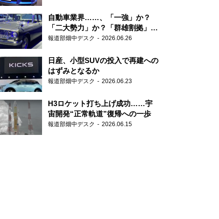
自動車業界……、「一強」か？
「二大勢力」か？「群雄割拠」
か？
報道部畑中デスク
2026.06.26
日産、小型SUVの投入で再建への
はずみとなるか
報道部畑中デスク
2026.06.23
H3ロケット打ち上げ成功……宇
宙開発“正常軌道”復帰への一歩
報道部畑中デスク
2026.06.15