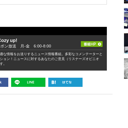
zy up!
ッポン放送 月-金 6:00-8:00
適な情報をお送りするニュース情報番組。多彩なコメンテーターと
ション！ニュースに対するあなたのご意見（リスナーズオピニオ
す。