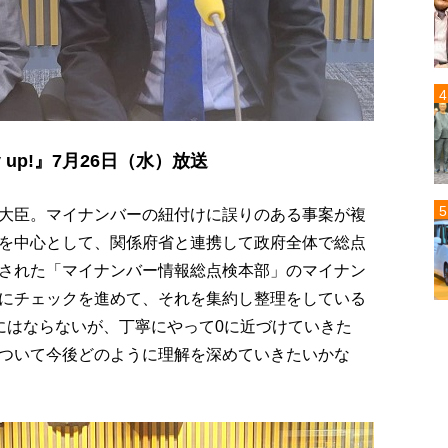
 up!』7月26日（水）放送
大臣。マイナンバーの紐付けに誤りのある事案が複
を中心として、関係府省と連携して政府全体で総点
された「マイナンバー情報総点検本部」のマイナン
にチェックを進めて、それを集約し整理をしている
にはならないが、丁寧にやって0に近づけていきた
ついて今後どのように理解を深めていきたいかな