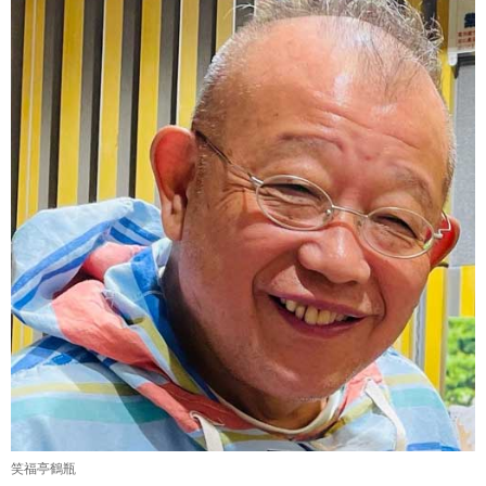
笑福亭鶴瓶