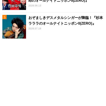
郎のオールナイトニッポン0(ZERO)』
2026.06.13
おぞましきデスメタルシンガーが降臨！『杉本
ラララのオールナイトニッポン0(ZERO)』
2026.07.19