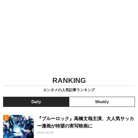
RANKING
エンタメの人気記事ランキング
Daily
Weekly
『ブルーロック』高橋文哉主演、大人気サッカ
ー漫画が待望の実写映画に
2026.08.08