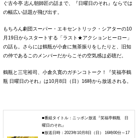
ぐ古今亭 志ん朝師匠の話まで、『日曜日のそれ』ならでは
の幅広い話題が飛び出す。
もちろん劇団スーパー・エキセントリック・シアターの10
月19日からスタートする「ラスト★アクションヒーロー」
の話も。さらには鶴瓶が小倉に無茶振りをしたりと、旧知
の仲であるこのメンバーだからこその空気感は必聴だ。
鶴瓶と三宅裕司、小倉久寛のガチンコトーク！『笑福亭鶴
瓶 日曜日のそれ』は10月8日（日）16時から放送される。
■番組タイトル：ニッポン放送『笑福亭鶴瓶 日
曜日のそれ』
■放送日時：2023年10月8日（日） 16時00分～17