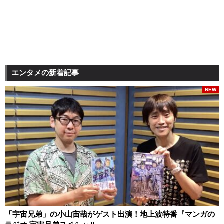
エンタメの新着記事
NEW
「宇宙兄弟」の小山宙哉がゲスト出演！地上波特番『マンガの